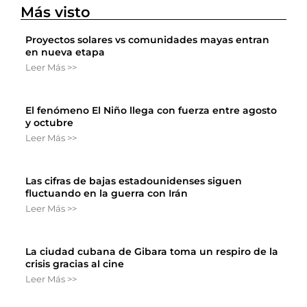
Más visto
Proyectos solares vs comunidades mayas entran
en nueva etapa
Leer Más >>
El fenómeno El Niño llega con fuerza entre agosto
y octubre
Leer Más >>
Las cifras de bajas estadounidenses siguen
fluctuando en la guerra con Irán
Leer Más >>
La ciudad cubana de Gibara toma un respiro de la
crisis gracias al cine
Leer Más >>