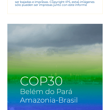
ser bajadas e impresas. Copyright IPS, estas imágenes
sólo pueden ser impresas junto con este informe