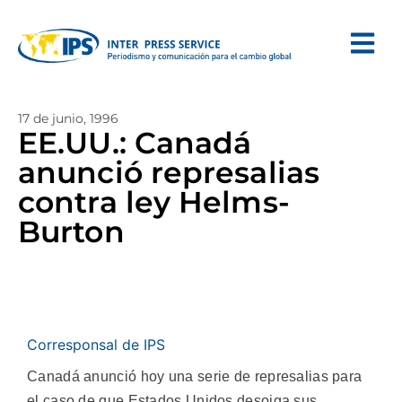
17 de junio, 1996
EE.UU.: Canadá
anunció represalias
contra ley Helms-
Burton
Corresponsal de IPS
Canadá anunció hoy una serie de represalias para
el caso de que Estados Unidos desoiga sus