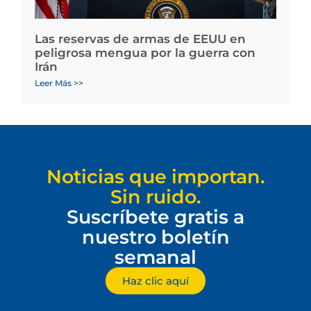
Las reservas de armas de EEUU en
peligrosa mengua por la guerra con
Irán
Leer Más >>
Noticias que importan.
Sin ruido.
Suscríbete gratis a
nuestro boletín
semanal
Haz clic aquí