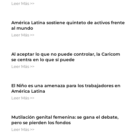
Leer Más >>
América Latina sostiene quinteto de activos frente
al mundo
Leer Más >>
Al aceptar lo que no puede controlar, la Caricom
se centra en lo que sí puede
Leer Más >>
El Niño es una amenaza para los trabajadores en
América Latina
Leer Más >>
Mutilación genital femenina: se gana el debate,
pero se pierden los fondos
Leer Más >>