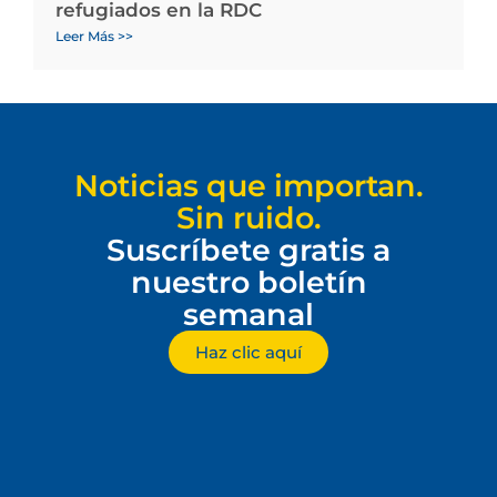
refugiados en la RDC
Leer Más >>
Noticias que importan.
Sin ruido.
Suscríbete gratis a
nuestro boletín
semanal
Haz clic aquí