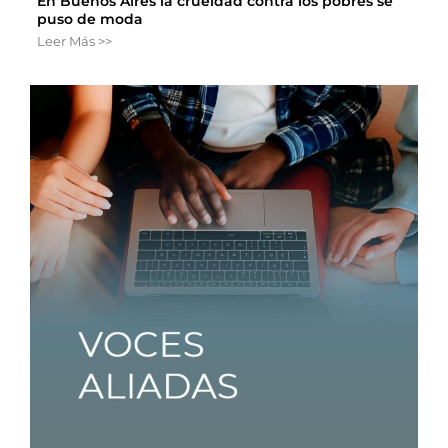
En Buenos Aires la crueldad contra los pobres se
puso de moda
Leer Más >>