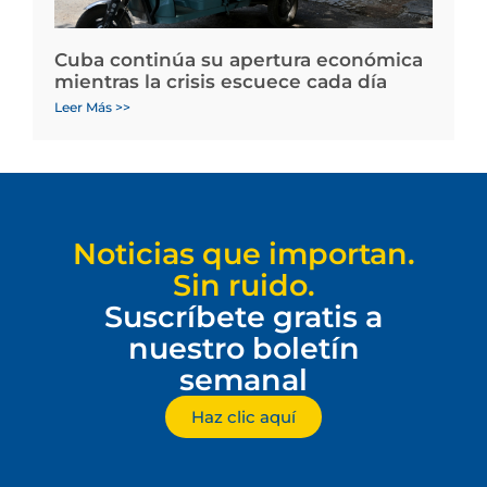
Cuba continúa su apertura económica
mientras la crisis escuece cada día
Leer Más >>
Noticias que importan.
Sin ruido.
Suscríbete gratis a
nuestro boletín
semanal
Haz clic aquí