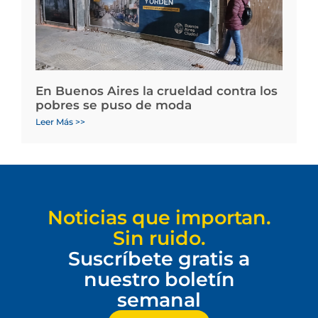
En Buenos Aires la crueldad contra los
pobres se puso de moda
Leer Más >>
Noticias que importan.
Sin ruido.
Suscríbete gratis a
nuestro boletín
semanal