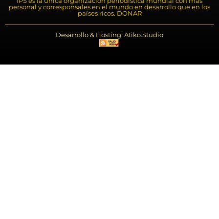
IPS es la única organización periodística mundial con más
personal y corresponsales en el mundo en desarrollo que en los
países ricos. DONAR
Desarrollo & Hosting: Atiko.Studio