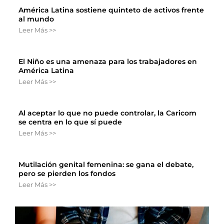
América Latina sostiene quinteto de activos frente
al mundo
Leer Más >>
El Niño es una amenaza para los trabajadores en
América Latina
Leer Más >>
Al aceptar lo que no puede controlar, la Caricom
se centra en lo que sí puede
Leer Más >>
Mutilación genital femenina: se gana el debate,
pero se pierden los fondos
Leer Más >>