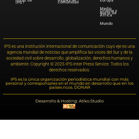
notas de
Europa
comunidad
IPS?
Medio
Oriente y
Norte de
África
Mundo
IPS es una institución internacional de comunicación cuyo eje es una
agencia mundial de noticias que amplifica las voces del Sur y de la
sociedad civil sobre desarrollo, globalización, derechos humanos y
ambiente. Copyright © 2025 IPS-Inter Press Service. Todos los
derechos reservados.
IPS es la única organización periodística mundial con más
personal y corresponsales en el mundo en desarrollo que en los
países ricos. DONAR
Desarrollo & Hosting: Atiko.Studio