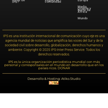
notas de
Europa
comunidad
IPS?
Medio
Oriente y
Norte de
África
Mundo
IPS es una institución internacional de comunicación cuyo eje es una
agencia mundial de noticias que amplifica las voces del Sur y de la
sociedad civil sobre desarrollo, globalización, derechos humanos y
ambiente. Copyright © 2025 IPS-Inter Press Service. Todos los
derechos reservados.
IPS es la única organización periodística mundial con más
personal y corresponsales en el mundo en desarrollo que en los
países ricos. DONAR
Desarrollo & Hosting: Atiko.Studio