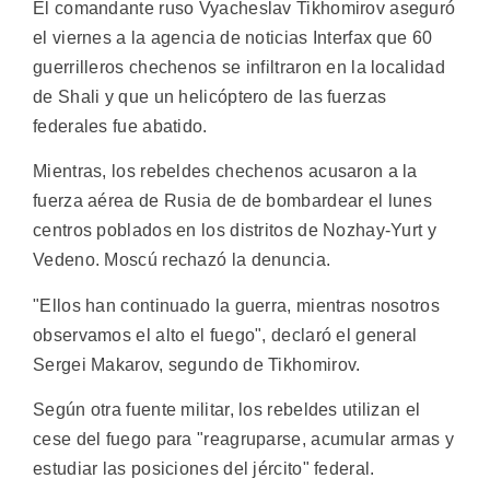
El comandante ruso Vyacheslav Tikhomirov aseguró
el viernes a la agencia de noticias Interfax que 60
guerrilleros chechenos se infiltraron en la localidad
de Shali y que un helicóptero de las fuerzas
federales fue abatido.
Mientras, los rebeldes chechenos acusaron a la
fuerza aérea de Rusia de de bombardear el lunes
centros poblados en los distritos de Nozhay-Yurt y
Vedeno. Moscú rechazó la denuncia.
"Ellos han continuado la guerra, mientras nosotros
observamos el alto el fuego", declaró el general
Sergei Makarov, segundo de Tikhomirov.
Según otra fuente militar, los rebeldes utilizan el
cese del fuego para "reagruparse, acumular armas y
estudiar las posiciones del jército" federal.