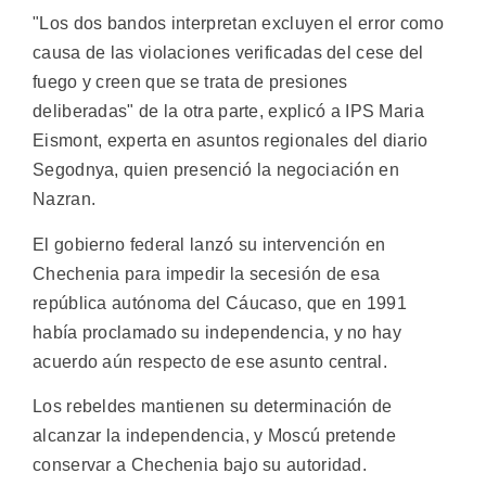
"Los dos bandos interpretan excluyen el error como
causa de las violaciones verificadas del cese del
fuego y creen que se trata de presiones
deliberadas" de la otra parte, explicó a IPS Maria
Eismont, experta en asuntos regionales del diario
Segodnya, quien presenció la negociación en
Nazran.
El gobierno federal lanzó su intervención en
Chechenia para impedir la secesión de esa
república autónoma del Cáucaso, que en 1991
había proclamado su independencia, y no hay
acuerdo aún respecto de ese asunto central.
Los rebeldes mantienen su determinación de
alcanzar la independencia, y Moscú pretende
conservar a Chechenia bajo su autoridad.