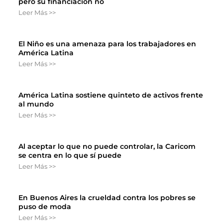
pero su financiación no
Leer Más >>
El Niño es una amenaza para los trabajadores en
América Latina
Leer Más >>
América Latina sostiene quinteto de activos frente
al mundo
Leer Más >>
Al aceptar lo que no puede controlar, la Caricom
se centra en lo que sí puede
Leer Más >>
En Buenos Aires la crueldad contra los pobres se
puso de moda
Leer Más >>