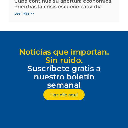
Cuba continúa su apertura económica
mientras la crisis escuece cada día
Leer Más >>
Noticias que importan.
Sin ruido.
Suscríbete gratis a
nuestro boletín
semanal
Haz clic aquí