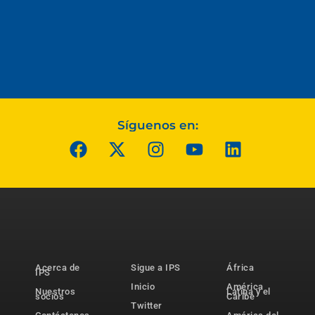
Síguenos en:
Acerca de
Sigue a IPS
África
IPS
Inicio
América
Nuestros
Latina y el
socios
Caribe
Twitter