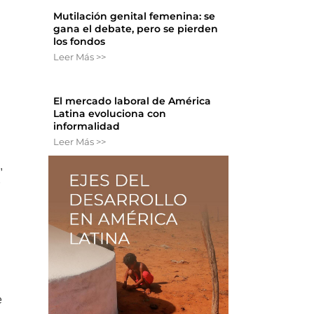
Mutilación genital femenina: se
gana el debate, pero se pierden
los fondos
Leer Más >>
El mercado laboral de América
Latina evoluciona con
informalidad
Leer Más >>
,
r
e