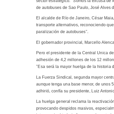
sector estratégico. "Somos la excusa de l
de autobuses de Sao Paulo, José Alves 
El alcalde de Río de Janeiro, César Mai
transporte alternativos, reconociendo que
paralización de autobuses".
El gobernador provincial, Marcello Alenca
Pero el presidente de la Central Unica d
adhesión de 4,2 millones de los 12 millo
"Esa será la mayor huelga de la historia d
La Fuerza Sindical, segunda mayor central
aunque tenga una base menor, de unos 5,5
adhirió, confía su presidente, Luiz Antoni
La huelga general reclama la reactivación
provocando despidos masivos, especialme