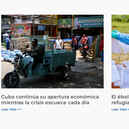
Cuba continúa su apertura económica
El ébo
mientras la crisis escuece cada día
refugi
Leer Más >>
Leer Más 