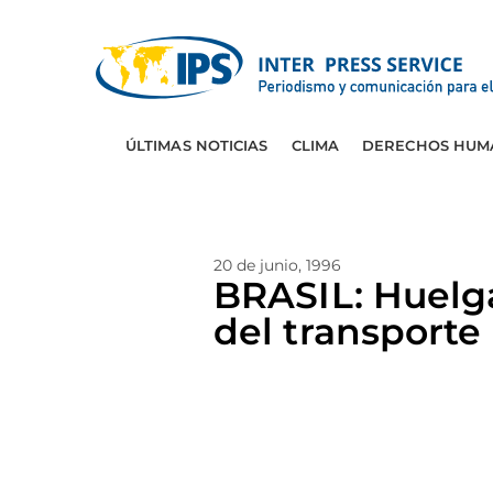
ÚLTIMAS NOTICIAS
CLIMA
DERECHOS HUM
20 de junio, 1996
BRASIL: Huelg
del transporte