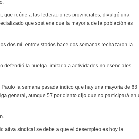
o.
, que reúne a las federaciones provinciales, divulgó una
ecializado que sostiene que la mayoría de la población es
 los dos mil entrevistados hace dos semanas rechazaron la
to defendió la huelga limitada a actividades no esenciales
o Paulo la semana pasada indicó que hay una mayoría de 63
lga general, aunque 57 por ciento dijo que no participará en 
n.
niciativa sindical se debe a que el desempleo es hoy la