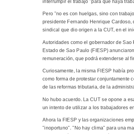
interrumpir el trabajo "para que haya trab
Pero "no es con huelgas, sino con trabajo
presidente Fernando Henrique Cardoso, q
sindical que dio origen a la CUT, en el in
Autoridades como el gobernador de Sao Pa
Estado de Sao Paulo (FIESP) anunciaron 
remuneración, que podrá extenderse al f
Curiosamente, la misma FIESP había propu
como forma de protestar conjuntamente co
de las reformas tributaria, de la administr
No hubo acuerdo. La CUT se opone a esas 
un intento de utilizar a los trabajadores e
Ahora la FIESP y las organizaciones em
"inoportuno". "No hay clima" para una ma