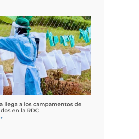
la llega a los campamentos de
ados en la RDC
>>