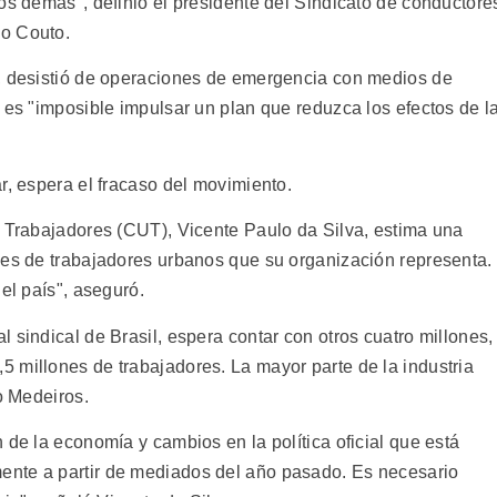
os demás", definió el presidente del Sindicato de conductore
do Couto.
a, desistió de operaciones de emergencia con medios de
 es "imposible impulsar un plan que reduzca los efectos de l
r, espera el fracaso del movimiento.
e Trabajadores (CUT), Vicente Paulo da Silva, estima una
nes de trabajadores urbanos que su organización representa.
el país", aseguró.
 sindical de Brasil, espera contar con otros cuatro millones,
 millones de trabajadores. La mayor parte de la industria
o Medeiros.
 de la economía y cambios en la política oficial que está
nte a partir de mediados del año pasado. Es necesario