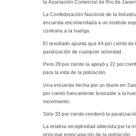
la Asociación Comercial de Río de Janeir
La Confederación Nacional de la Industria
encuesta encomendada a un instituto esp
contraria a la huelga.
El resultado apunta que 44 por ciento de
paralización de cualquier actividad.
Pero 29 por ciento la apoyó y 22 por cien
para la vida de la población.
Una encuesta hecha por un diario en Sa
por ciento francamente favorable a la hue
movimiento.
Sólo 33 por ciento condenó la paralizació
La relativa receptividad obtenida por la i
principal preocupación de la población.