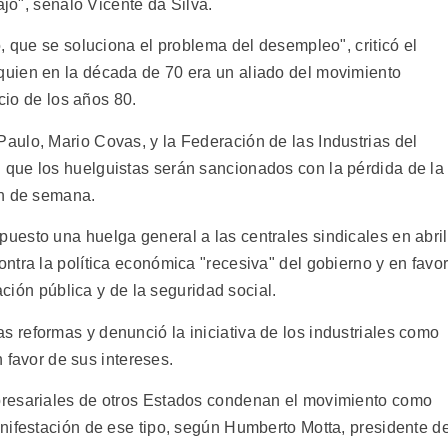
ajo", señaló Vicente da Silva.
, que se soluciona el problema del desempleo", criticó el
uien en la década de 70 era un aliado del movimiento
icio de los años 80.
ulo, Mario Covas, y la Federación de las Industrias del
que los huelguistas serán sancionados con la pérdida de la
in de semana.
esto una huelga general a las centrales sindicales en abril
ntra la política económica "recesiva" del gobierno y en favo
ación pública y de la seguridad social.
reformas y denunció la iniciativa de los industriales como
n favor de sus intereses.
presariales de otros Estados condenan el movimiento como
nifestación de ese tipo, según Humberto Motta, presidente d