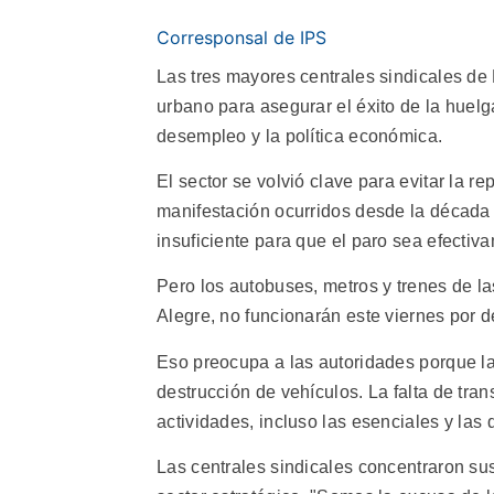
Corresponsal de IPS
Las tres mayores centrales sindicales de 
urbano para asegurar el éxito de la huel
desempleo y la política económica.
El sector se volvió clave para evitar la re
manifestación ocurridos desde la década 
insuficiente para que el paro sea efectiv
Pero los autobuses, metros y trenes de l
Alegre, no funcionarán este viernes por d
Eso preocupa a las autoridades porque l
destrucción de vehículos. La falta de tra
actividades, incluso las esenciales y las
Las centrales sindicales concentraron su