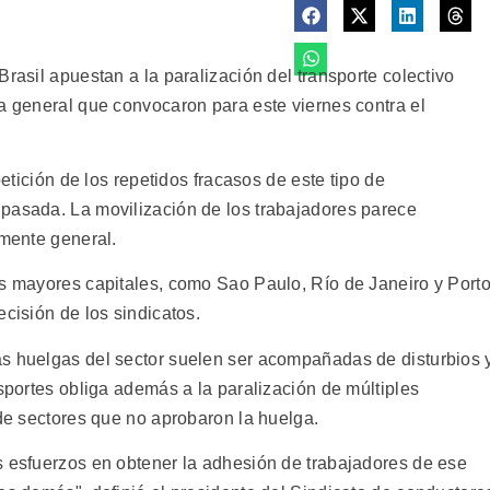
Brasil apuestan a la paralización del transporte colectivo
ga general que convocaron para este viernes contra el
petición de los repetidos fracasos de este tipo de
pasada. La movilización de los trabajadores parece
amente general.
as mayores capitales, como Sao Paulo, Río de Janeiro y Port
ecisión de los sindicatos.
as huelgas del sector suelen ser acompañadas de disturbios 
nsportes obliga además a la paralización de múltiples
 de sectores que no aprobaron la huelga.
s esfuerzos en obtener la adhesión de trabajadores de ese