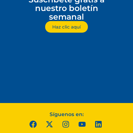
nuestro boletín
semanal
Haz clic aquí
Síguenos en: