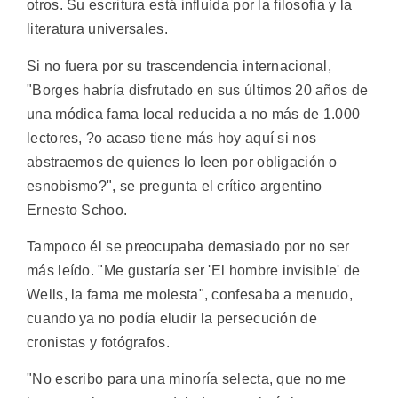
otros. Su escritura está influída por la filosofía y la
literatura universales.
Si no fuera por su trascendencia internacional,
"Borges habría disfrutado en sus últimos 20 años de
una módica fama local reducida a no más de 1.000
lectores, ?o acaso tiene más hoy aquí si nos
abstraemos de quienes lo leen por obligación o
esnobismo?", se pregunta el crítico argentino
Ernesto Schoo.
Tampoco él se preocupaba demasiado por no ser
más leído. "Me gustaría ser 'El hombre invisible' de
Wells, la fama me molesta", confesaba a menudo,
cuando ya no podía eludir la persecución de
cronistas y fotógrafos.
"No escribo para una minoría selecta, que no me