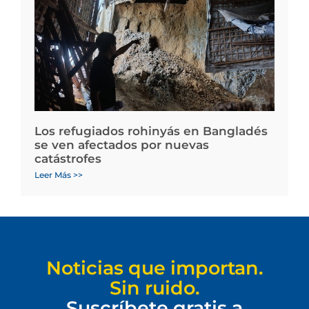
Los refugiados rohinyás en Bangladés
se ven afectados por nuevas
catástrofes
Leer Más >>
Noticias que importan.
Sin ruido.
Suscríbete gratis a