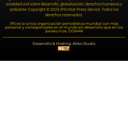
sociedad civil sobre desarrollo, globalización, derechos humanos y
ambiente. Copyright © 2025 IPS-Inter Press Service. Todos los
derechos reservados.
IPS es la única organización periodística mundial con más
personal y corresponsales en el mundo en desarrollo que en los
países ricos. DONAR
Desarrollo & Hosting: Atiko.Studio