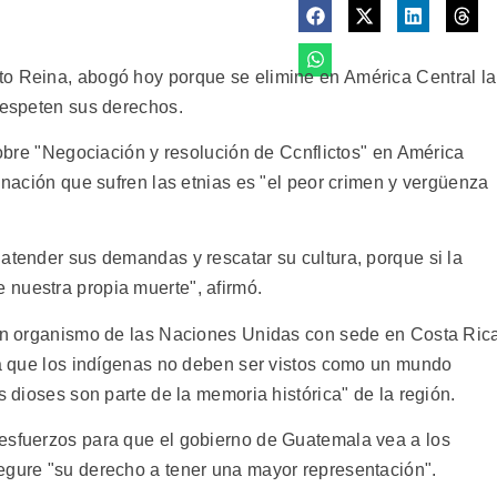
to Reina, abogó hoy porque se elimine en América Central la
 respeten sus derechos.
 sobre "Negociación y resolución de Ccnflictos" en América
minación que sufren las etnias es "el peor crimen y vergüenza
atender sus demandas y rescatar su cultura, porque si la
nuestra propia muerte", afirmó.
, un organismo de las Naciones Unidas con sede en Costa Ric
ó a que los indígenas no deben ser vistos como un mundo
s dioses son parte de la memoria histórica" de la región.
 esfuerzos para que el gobierno de Guatemala vea a los
egure "su derecho a tener una mayor representación".