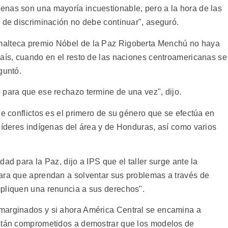
enas son una mayoría incuestionable, pero a la hora de las
o de discriminación no debe continuar", aseguró.
malteca premio Nóbel de la Paz Rigoberta Menchú no haya
país, cuando en el resto de las naciones centroamericanas se
guntó.
 para que ese rechazo termine de una vez", dijo.
de conflictos es el primero de su género que se efectúa en
líderes indígenas del área y de Honduras, así como varios
ad para la Paz, dijo a IPS que el taller surge ante la
ara que aprendan a solventar sus problemas a través de
mpliquen una renuncia a sus derechos".
marginados y si ahora América Central se encamina a
están comprometidos a demostrar que los modelos de