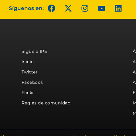
Síguenos en:
Sigue a IPS
Á
Inicio
A
Twitter
A
Facebook
A
Flickr
E
Reglas de comunidad
M
M