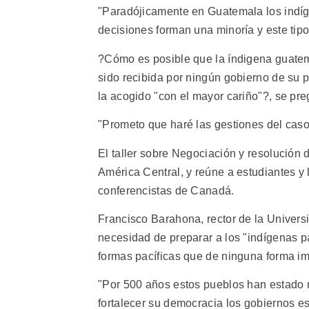
"Paradójicamente en Guatemala los indíg
decisiones forman una minoría y este tip
?Cómo es posible que la índigena guate
sido recibida por ningún gobierno de su 
la acogido "con el mayor cariño"?, se pre
"Prometo que haré las gestiones del caso
El taller sobre Negociación y resolución 
América Central, y reúne a estudiantes y 
conferencistas de Canadá.
Francisco Barahona, rector de la Universid
necesidad de preparar a los "indígenas p
formas pacíficas que de ninguna forma i
"Por 500 años estos pueblos han estado 
fortalecer su democracia los gobiernos 