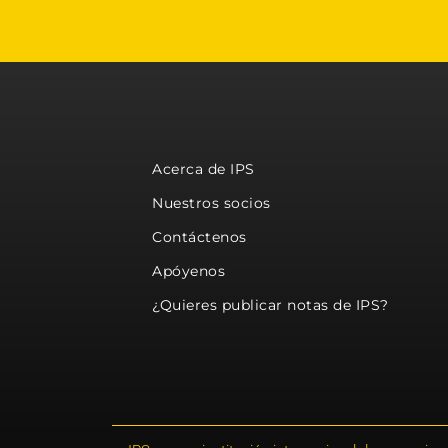
Acerca de IPS
Nuestros socios
Contáctenos
Apóyenos
¿Quieres publicar notas de IPS?