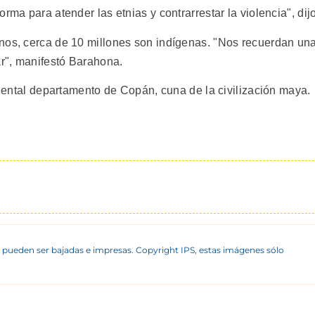
rma para atender las etnias y contrarrestar la violencia", dijo
nos, cerca de 10 millones son indígenas. "Nos recuerdan un
ar", manifestó Barahona.
cidental departamento de Copán, cuna de la civilización maya.
 pueden ser bajadas e impresas. Copyright IPS, estas imágenes sólo