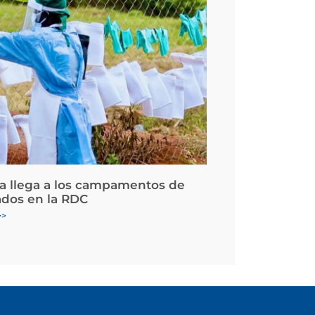
la llega a los campamentos de
ados en la RDC
>>