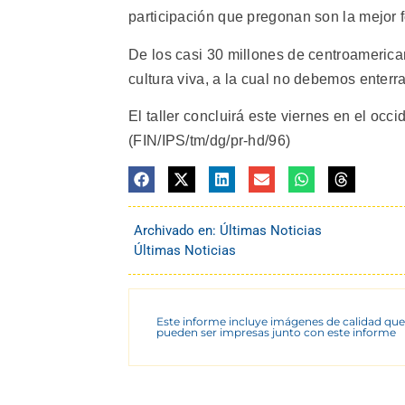
participación que pregonan son la mejor fo
De los casi 30 millones de centroamerica
cultura viva, a la cual no debemos enterr
El taller concluirá este viernes en el oc
(FIN/IPS/tm/dg/pr-hd/96)
Archivado en:
Últimas Noticias
Últimas Noticias
Este informe incluye imágenes de calidad que
pueden ser impresas junto con este informe