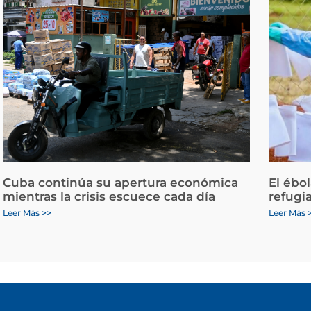
Cuba continúa su apertura económica
El ébo
mientras la crisis escuece cada día
refugi
Leer Más >>
Leer Más 