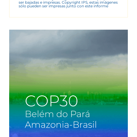
ser bajadas e impresas. Copyright IPS, estas imágenes
sólo pueden ser impresas junto con este informe