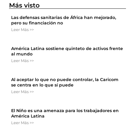
Más visto
Las defensas sanitarias de África han mejorado,
pero su financiación no
Leer Más >>
América Latina sostiene quinteto de activos frente
al mundo
Leer Más >>
Al aceptar lo que no puede controlar, la Caricom
se centra en lo que sí puede
Leer Más >>
El Niño es una amenaza para los trabajadores en
América Latina
Leer Más >>