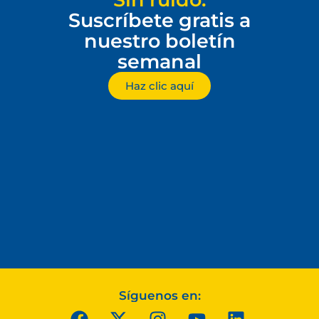
Suscríbete gratis a
nuestro boletín
semanal
Haz clic aquí
Síguenos en: