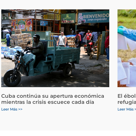
Cuba continúa su apertura económica
El ébo
mientras la crisis escuece cada día
refugi
Leer Más >>
Leer Más 