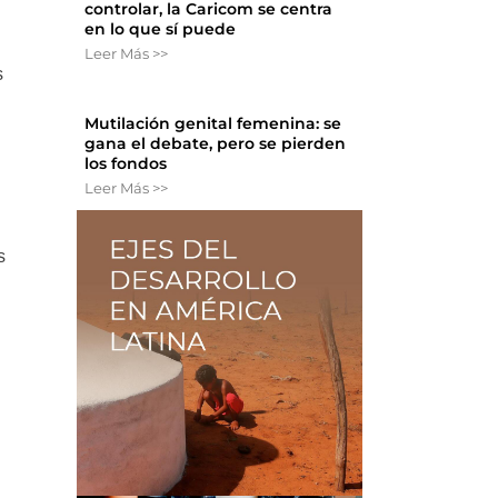
controlar, la Caricom se centra
en lo que sí puede
Leer Más >>
s
Mutilación genital femenina: se
gana el debate, pero se pierden
los fondos
Leer Más >>
s