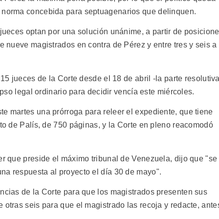
a norma concebida para septuagenarios que delinquen.
 jueces optan por una solución unánime, a partir de posicion
de nueve magistrados en contra de Pérez y entre tres y seis a
 15 jueces de la Corte desde el 18 de abril -la parte resolutiv
apso legal ordinario para decidir vencía este miércoles.
te martes una prórroga para releer el expediente, que tiene
cto de Palís, de 750 páginas, y la Corte en pleno reacomodó
er que preside el máximo tribunal de Venezuela, dijo que "se
na respuesta al proyecto el día 30 de mayo".
encias de la Corte para que los magistrados presenten sus
 otras seis para que el magistrado las recoja y redacte, ante