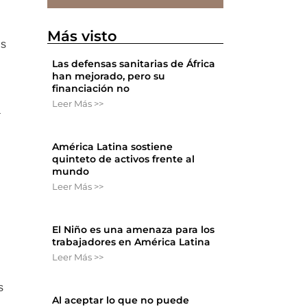
Más visto
es
Las defensas sanitarias de África
han mejorado, pero su
financiación no
Leer Más >>
a
América Latina sostiene
quinteto de activos frente al
mundo
Leer Más >>
El Niño es una amenaza para los
trabajadores en América Latina
Leer Más >>
s
Al aceptar lo que no puede