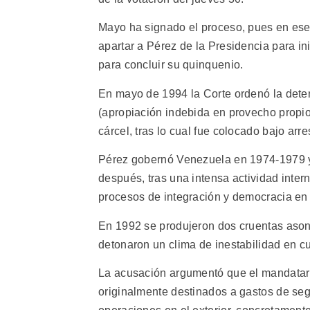
Mayo ha signado el proceso, pues en ese
apartar a Pérez de la Presidencia para i
para concluir su quinquenio.
En mayo de 1994 la Corte ordenó la dete
(apropiación indebida en provecho propio
cárcel, tras lo cual fue colocado bajo arr
Pérez gobernó Venezuela en 1974-1979 y 
después, tras una intensa actividad inter
procesos de integración y democracia en 
En 1992 se produjeron dos cruentas ason
detonaron un clima de inestabilidad en cu
La acusación argumentó que el mandatari
originalmente destinados a gastos de segu