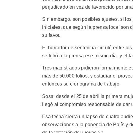
perjudicado en vez de favorecido por un
Sin embargo, son posibles ajustes, si los
iniciales, que según la prensa local son 
su favor.
El borrador de sentencia circuló entre los
se filtró a la prensa ese mismo día- y el l
Tres magistrados pidieron formalmente es
más de 50.000 folios, y estudiar el proye
entonces su cronograma de trabajo.
Sosa, desde el 25 de abril la primera muj
llegó al compromiso responsable de dar u
Esa fecha cierra un lapso de cuatro audi
observaciones a la ponencia de Palís y de
de la votación del jueves 30.