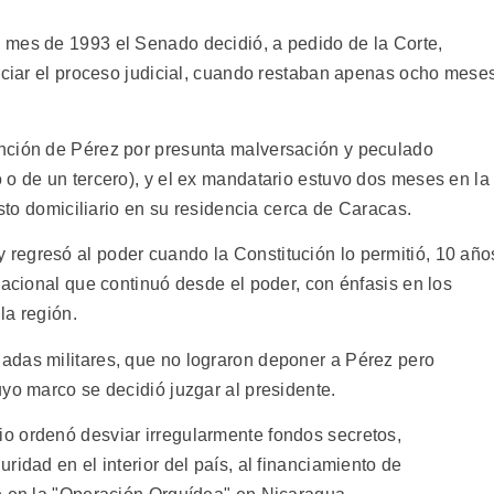
 mes de 1993 el Senado decidió, a pedido de la Corte,
niciar el proceso judicial, cuando restaban apenas ocho mese
nción de Pérez por presunta malversación y peculado
 o de un tercero), y el ex mandatario estuvo dos meses en la
esto domiciliario en su residencia cerca de Caracas.
regresó al poder cuando la Constitución lo permitió, 10 año
nacional que continuó desde el poder, con énfasis en los
la región.
adas militares, que no lograron deponer a Pérez pero
yo marco se decidió juzgar al presidente.
o ordenó desviar irregularmente fondos secretos,
ridad en el interior del país, al financiamiento de