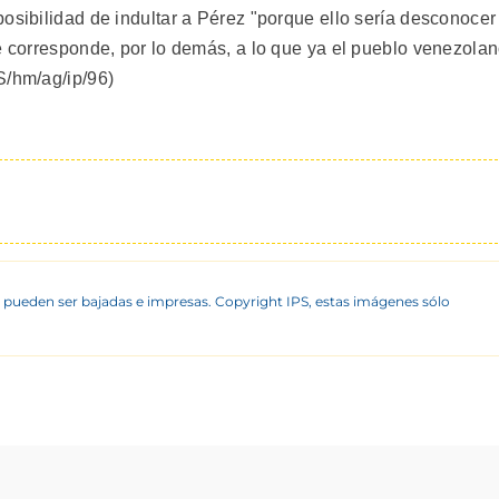
osibilidad de indultar a Pérez "porque ello sería desconocer
ue corresponde, por lo demás, a lo que ya el pueblo venezola
S/hm/ag/ip/96)
 pueden ser bajadas e impresas. Copyright IPS, estas imágenes sólo