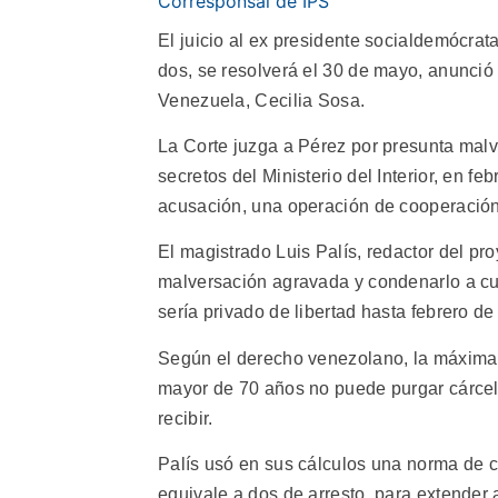
Corresponsal de IPS
El juicio al ex presidente socialdemócra
dos, se resolverá el 30 de mayo, anunció
Venezuela, Cecilia Sosa.
La Corte juzga a Pérez por presunta malv
secretos del Ministerio del Interior, en fe
acusación, una operación de cooperación 
El magistrado Luis Palís, redactor del pro
malversación agravada y condenarlo a cua
sería privado de libertad hasta febrero de
Según el derecho venezolano, la máxima
mayor de 70 años no puede purgar cárcel 
recibir.
Palís usó en sus cálculos una norma de c
equivale a dos de arresto, para extender 