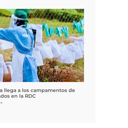
la llega a los campamentos de
ados en la RDC
>>