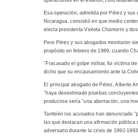
operaciones en el exterior, concretament
Esa operación, admitida por Pérez y sus
Nicaragua, consistió en que medio centen
electa presidenta Violeta Chamorro y dos 
Pero Pérez y sus abogados mostraron si
propósito en febrero de 1989, cuando Cha
"Fracasado el golpe militar, fui víctima d
dicho que su encausamiento ante la Corte
El principal abogado de Pérez, Alberto Ar
"haya desestimado pruebas concluyentes 
producirse sería "una aberración, una mon
También los acusados han denunciado "pre
las que destacan una afirmación pública d
adversario durante la crisis de 1992-1993