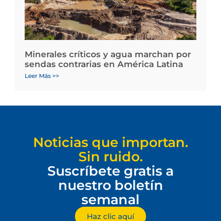
Minerales críticos y agua marchan por
sendas contrarias en América Latina
Leer Más >>
Noticias que importan.
Sin ruido.
Suscríbete gratis a
nuestro boletín
semanal
Haz clic aquí