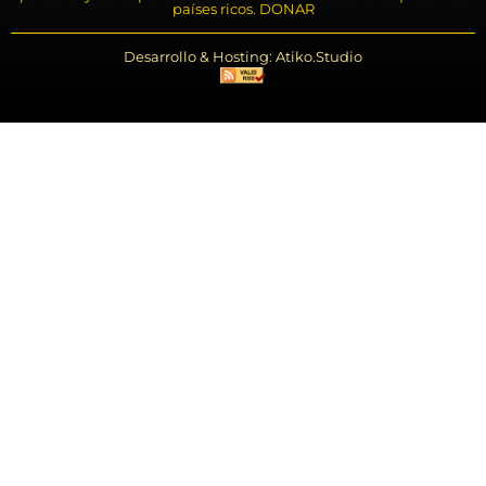
países ricos. DONAR
Desarrollo & Hosting: Atiko.Studio