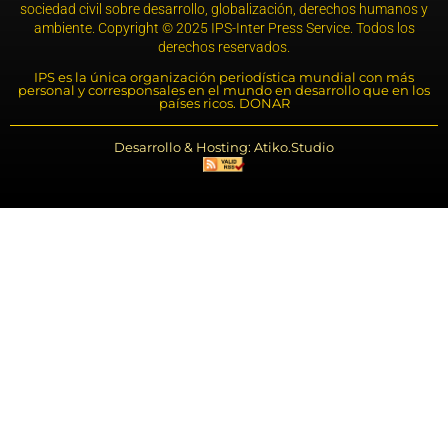
sociedad civil sobre desarrollo, globalización, derechos humanos y
ambiente. Copyright © 2025 IPS-Inter Press Service. Todos los
derechos reservados.
IPS es la única organización periodística mundial con más
personal y corresponsales en el mundo en desarrollo que en los
países ricos. DONAR
Desarrollo & Hosting: Atiko.Studio