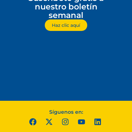
nuestro boletín
semanal
Haz clic aquí
Síguenos en: