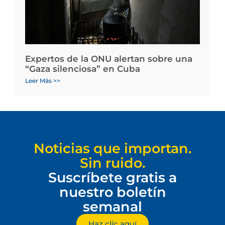
Expertos de la ONU alertan sobre una
“Gaza silenciosa” en Cuba
Leer Más >>
Noticias que importan.
Sin ruido.
Suscríbete gratis a
nuestro boletín
semanal
Haz clic aquí