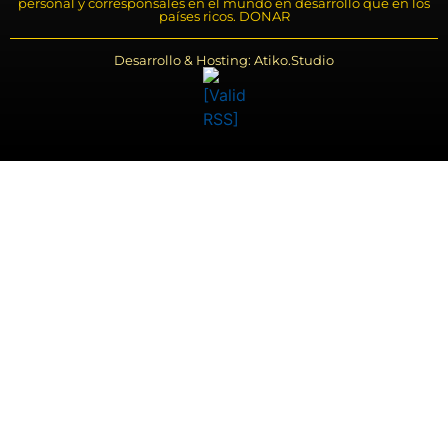
personal y corresponsales en el mundo en desarrollo que en los
países ricos. DONAR
Desarrollo & Hosting: Atiko.Studio