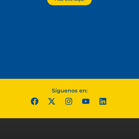
Síguenos en: