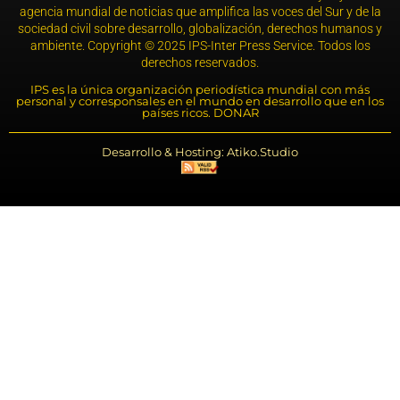
agencia mundial de noticias que amplifica las voces del Sur y de la
sociedad civil sobre desarrollo, globalización, derechos humanos y
ambiente. Copyright © 2025 IPS-Inter Press Service. Todos los
derechos reservados.
IPS es la única organización periodística mundial con más
personal y corresponsales en el mundo en desarrollo que en los
países ricos. DONAR
Desarrollo & Hosting: Atiko.Studio