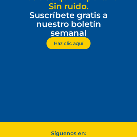
Sin ruido.
Suscríbete gratis a
nuestro boletín
semanal
Haz clic aquí
Síguenos en: