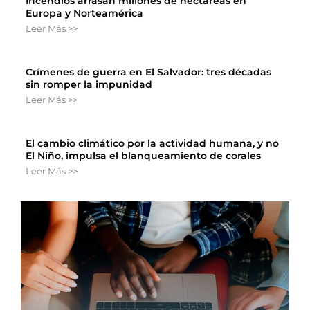
Incendios arrasan millones de hectáreas en
Europa y Norteamérica
Leer Más >>
Crímenes de guerra en El Salvador: tres décadas
sin romper la impunidad
Leer Más >>
El cambio climático por la actividad humana, y no
El Niño, impulsa el blanqueamiento de corales
Leer Más >>