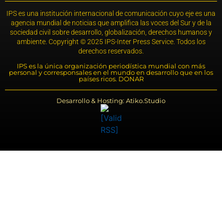
IPS es una institución internacional de comunicación cuyo eje es una
agencia mundial de noticias que amplifica las voces del Sur y de la
sociedad civil sobre desarrollo, globalización, derechos humanos y
ambiente. Copyright © 2025 IPS-Inter Press Service. Todos los
derechos reservados.
IPS es la única organización periodística mundial con más
personal y corresponsales en el mundo en desarrollo que en los
países ricos. DONAR
Desarrollo & Hosting: Atiko.Studio