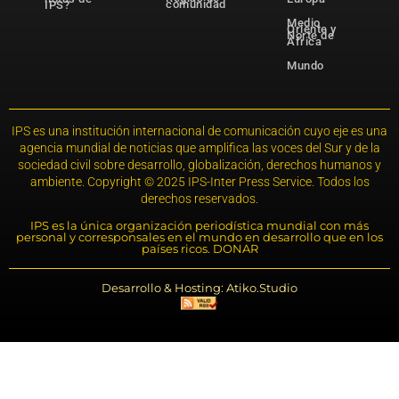
comunidad
IPS?
Medio
Oriente y
Norte de
África
Mundo
IPS es una institución internacional de comunicación cuyo eje es una
agencia mundial de noticias que amplifica las voces del Sur y de la
sociedad civil sobre desarrollo, globalización, derechos humanos y
ambiente. Copyright © 2025 IPS-Inter Press Service. Todos los
derechos reservados.
IPS es la única organización periodística mundial con más
personal y corresponsales en el mundo en desarrollo que en los
países ricos. DONAR
Desarrollo & Hosting: Atiko.Studio