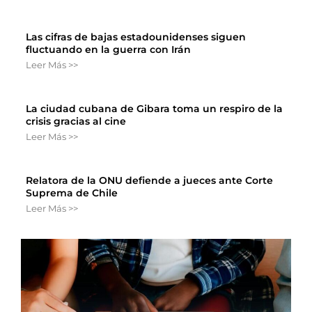
Las cifras de bajas estadounidenses siguen
fluctuando en la guerra con Irán
Leer Más >>
La ciudad cubana de Gibara toma un respiro de la
crisis gracias al cine
Leer Más >>
Relatora de la ONU defiende a jueces ante Corte
Suprema de Chile
Leer Más >>