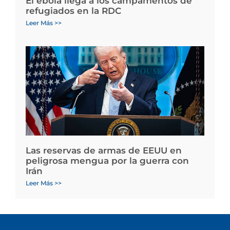
El ébola llega a los campamentos de
refugiados en la RDC
Leer Más >>
Las reservas de armas de EEUU en
peligrosa mengua por la guerra con
Irán
Leer Más >>