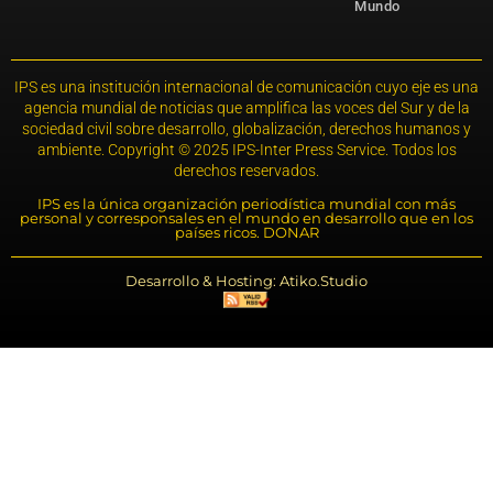
Mundo
IPS es una institución internacional de comunicación cuyo eje es una
agencia mundial de noticias que amplifica las voces del Sur y de la
sociedad civil sobre desarrollo, globalización, derechos humanos y
ambiente. Copyright © 2025 IPS-Inter Press Service. Todos los
derechos reservados.
IPS es la única organización periodística mundial con más
personal y corresponsales en el mundo en desarrollo que en los
países ricos. DONAR
Desarrollo & Hosting: Atiko.Studio