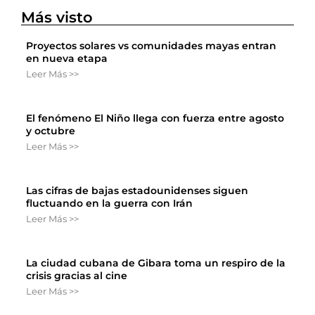
Más visto
Proyectos solares vs comunidades mayas entran
en nueva etapa
Leer Más >>
El fenómeno El Niño llega con fuerza entre agosto
y octubre
Leer Más >>
Las cifras de bajas estadounidenses siguen
fluctuando en la guerra con Irán
Leer Más >>
La ciudad cubana de Gibara toma un respiro de la
crisis gracias al cine
Leer Más >>