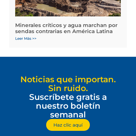
Minerales críticos y agua marchan por
sendas contrarias en América Latina
Leer Más >>
Noticias que importan.
Sin ruido.
Suscríbete gratis a
nuestro boletín
semanal
Haz clic aquí