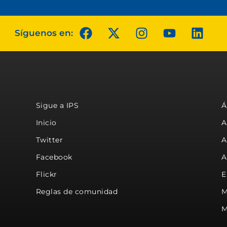
Síguenos en:
Sigue a IPS
Á
Inicio
A
Twitter
A
Facebook
A
Flickr
E
Reglas de comunidad
M
M