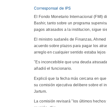
Corresponsal de IPS
El Fondo Monetario Internacional (FMI) d
Bashir, tanto sobre un programa supervis
pagos atrasados a la institucion, sigue si
El ministro sudanés de Finanzas, Ahmed
acuerdo sobre plazos para pagar los atra
arreglo en cualquier sentido estaba lejos
"Es inconcebible que una deuda atrasada
añadió el funcionario.
Explicó que la fecha más cercana en que 
su comisión ejecutiva delibere sobre el
Jartum.
La comisión revisará "los últimos hechos 