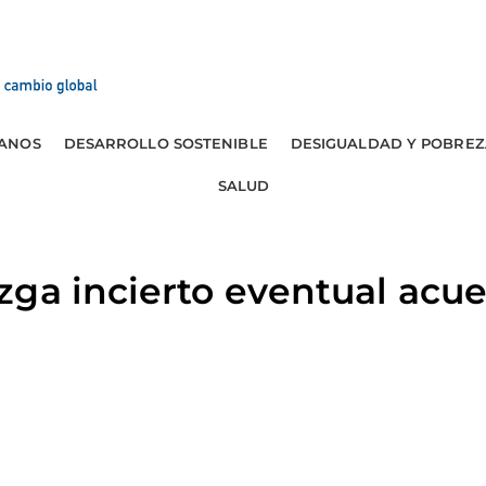
ANOS
DESARROLLO SOSTENIBLE
DESIGUALDAD Y POBREZ
SALUD
ga incierto eventual acu