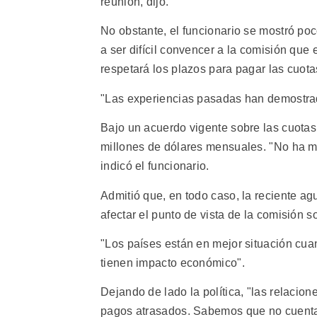
reunión, dijo.
No obstante, el funcionario se mostró po
a ser difícil convencer a la comisión que
respetará los plazos para pagar las cuota
"Las experiencias pasadas han demostra
Bajo un acuerdo vigente sobre las cuotas
millones de dólares mensuales. "No ha m
indicó el funcionario.
Admitió que, en todo caso, la reciente ag
afectar el punto de vista de la comisión s
"Los países están en mejor situación cua
tienen impacto económico".
Dejando de lado la política, "las relacio
pagos atrasados. Sabemos que no cuenta