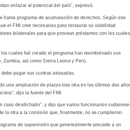
dan enlazar al potencial del país", expresó.
 que llama programa de acumulación de derechos. Según ese
que el FMI cree necesarias para restaurar su viabilidad
edores bilaterales para que provean préstamos con los cuales
a los cuales fué creado el programa han reembolsado sus
te, Zambia, así como Sierra Leona y Perú.
a debe pagar sus cuotras atrasadas.
do una ampliación de plazos tras otra en los últimos dos año
iera", dijo la fuente del FMI.
n caso desdichado", y dijo que varios funcionarios sudanese
la otra a la comisión que, finalmente, no se cumplieron.
rograma de supervisión que generealmente precede a un