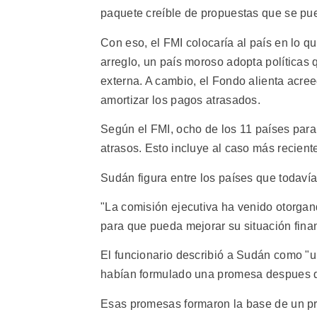
paquete creíble de propuestas que se pue
Con eso, el FMI colocaría al país en lo
arreglo, un país moroso adopta políticas 
externa. A cambio, el Fondo alienta acre
amortizar los pagos atrasados.
Según el FMI, ocho de los 11 países par
atrasos. Esto incluye al caso más recien
Sudán figura entre los países que todaví
"La comisión ejecutiva ha venido otorgan
para que pueda mejorar su situación financ
El funcionario describió a Sudán como "u
habían formulado una promesa despues de 
Esas promesas formaron la base de un p