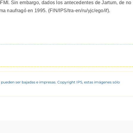
 FMI. Sin embargo, dados los antecedentes de Jartum, de no
ma naufragó en 1995. (FIN/IPS/tra-en/ru/yjc/ego/if).
 pueden ser bajadas e impresas. Copyright IPS, estas imágenes sólo