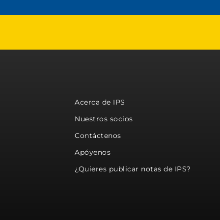
Acerca de IPS
Nuestros socios
Contáctenos
Apóyenos
¿Quieres publicar notas de IPS?