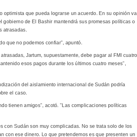
co optimista que pueda lograrse un acuerdo. En su opinión va
 el gobierno de El Bashir mantendrá sus promesas políticas o
s atrasadas.
do que no podemos confiar", apuntó.
 atrasadas, Jartum, supuestamente, debe pagar al FMI cuatr
antenido esos pagos durante los últimos cuatro meses",
udización del aislamiento internacional de Sudán podría
obre el caso.
ndo tienen amigos", acotó. "Las complicaciones políticas
nes con Sudán son muy complicadas. No se trata solo de los
n con ese dinero. Lo que pretendemos es que presenten un