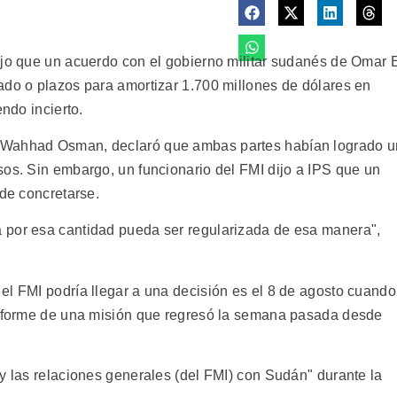
ijo que un acuerdo con el gobierno militar sudanés de Omar 
ado o plazos para amortizar 1.700 millones de dólares en
endo incierto.
 Wahhad Osman, declaró que ambas partes habían logrado u
sos. Sin embargo, un funcionario del FMI dijo a IPS que un
 de concretarse.
 por esa cantidad pueda ser regularizada de esa manera",
el FMI podría llegar a una decisión es el 8 de agosto cuando
 informe de una misión que regresó la semana pasada desde
y las relaciones generales (del FMI) con Sudán" durante la