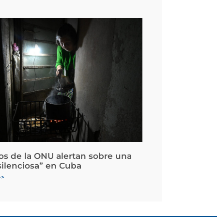
os de la ONU alertan sobre una
silenciosa” en Cuba
>>