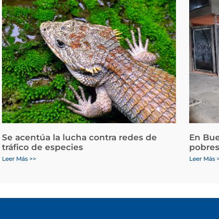
Se acentúa la lucha contra redes de
En Bue
tráfico de especies
pobres
Leer Más >>
Leer Más 