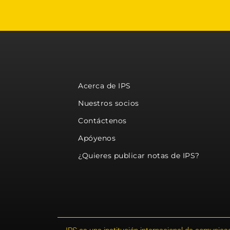
Acerca de IPS
Nuestros socios
Contáctenos
Apóyenos
¿Quieres publicar notas de IPS?