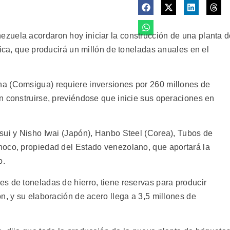
zuela acordaron hoy iniciar la construcción de una planta 
gica, que producirá un millón de toneladas anuales en el
a (Comsigua) requiere inversiones por 260 millones de
n construirse, previéndose que inicie sus operaciones en
sui y Nisho Iwai (Japón), Hanbo Steel (Corea), Tubos de
noco, propiedad del Estado venezolano, que aportará la
o.
s de toneladas de hierro, tiene reservas para producir
n, y su elaboración de acero llega a 3,5 millones de