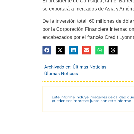
El presidente de Comsigua, Angel Barreto
se exportará a mercados de Asia y Améric
De la inversión total, 60 millones de dó
por la Corporación Financiera Internacio
encabezados por el francés Credit Lyonna
Archivado en:
Últimas Noticias
Últimas Noticias
Este informe incluye imágenes de calidad que
pueden ser impresas junto con este informe