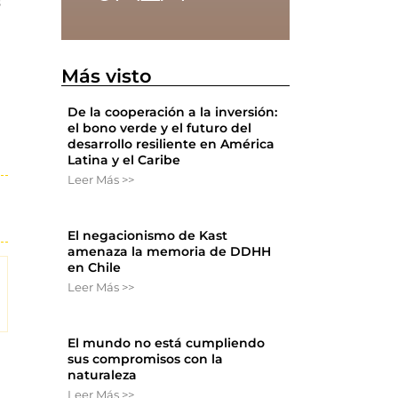
s
Más visto
De la cooperación a la inversión:
el bono verde y el futuro del
desarrollo resiliente en América
Latina y el Caribe
Leer Más >>
El negacionismo de Kast
amenaza la memoria de DDHH
en Chile
Leer Más >>
El mundo no está cumpliendo
sus compromisos con la
naturaleza
Leer Más >>