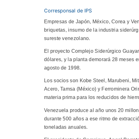
Corresponsal de IPS
Empresas de Japón, México, Corea y Vene
briquetas, insumo de la industria siderúr
sureste venezolano.
El proyecto Complejo Siderúrgico Guayan
dólares, y la planta demorará 28 meses e
agosto de 1998.
Los socios son Kobe Steel, Marubeni, Mit
Acero, Tamsa (México) y Ferrominera Ori
materia prima para los reducidos de hierr
Venezuela produce al año unos 20 millone
durante 500 años a ese ritmo de extracció
toneladas anuales.