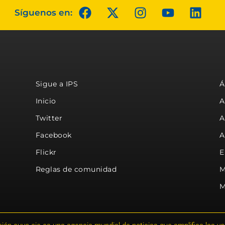
Síguenos en:
Sigue a IPS
Á
Inicio
A
Twitter
A
Facebook
A
Flickr
E
Reglas de comunidad
M
M