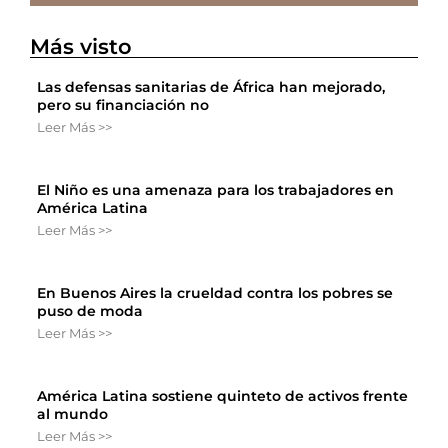
Más visto
Las defensas sanitarias de África han mejorado,
pero su financiación no
Leer Más >>
El Niño es una amenaza para los trabajadores en
América Latina
Leer Más >>
En Buenos Aires la crueldad contra los pobres se
puso de moda
Leer Más >>
América Latina sostiene quinteto de activos frente
al mundo
Leer Más >>