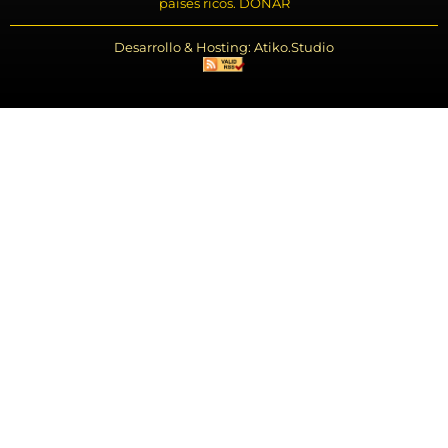
países ricos. DONAR
Desarrollo & Hosting: Atiko.Studio