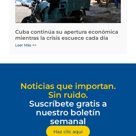
Cuba continúa su apertura económica
mientras la crisis escuece cada día
Leer Más >>
Noticias que importan.
Sin ruido.
Suscríbete gratis a
nuestro boletín
semanal
Haz clic aquí