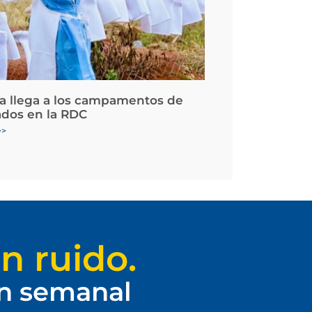
la llega a los campamentos de
ados en la RDC
>>
n ruido.
ín semanal