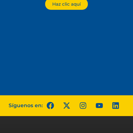
Haz clic aquí
Síguenos en: