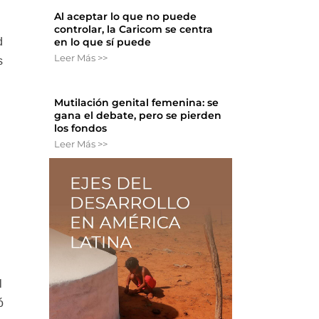
Al aceptar lo que no puede
controlar, la Caricom se centra
d
en lo que sí puede
Leer Más >>
s
Mutilación genital femenina: se
gana el debate, pero se pierden
los fondos
Leer Más >>
l
ó