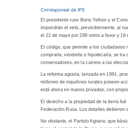
Corresponsal de IPS
El presidente ruso Boris Yeltsin y el Con
impondrán el veto, previsiblemente, al n
el 22 de mayo por 288 votos a favor y 18 
El código, que permite a los ciudadanos r
comprarla, venderla o hipotecarla, se ha c
conservadores, en la carrera a las elecci
La reforma agraria, lanzada en 1991, prod
millones de inquilinos rurales poseen acci
está ahora en manos privadas, con propi
El derecho a la propiedad de la tierra fué
Federación Rusa. Los detalles debieron s
No obstante, el Partido Agrario, que básic