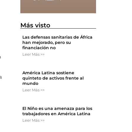
Más visto
Las defensas sanitarias de África
han mejorado, pero su
financiación no
Leer Más >>
o
América Latina sostiene
a
quinteto de activos frente al
mundo
Leer Más >>
El Niño es una amenaza para los
trabajadores en América Latina
Leer Más >>