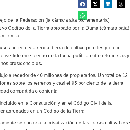
sejo de la Federación (la cámara alta parlamentaria)
uevo Código de la Tierra aprobado por la Duma (cámara baja)
en contra.
usos heredar y arrendar tierra de cultivo pero les prohibe
onvertido en el centro de la lucha política entre reformistas y
ones presidenciales.
ujo alrededor de 40 millones de propietarios. Un total de 12
ones sobre los terrenos y casi el 95 por ciento de la tierra
edad compartida o conjunta.
 incluído en la Constitución y en el Código Civil de la
er agrupados en un Código de la Tierra.
amente se opone a la privatización de las tierras cultivables 