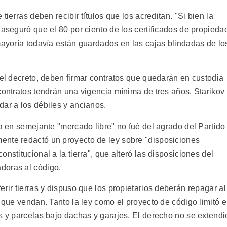
tierras deben recibir títulos que los acreditan. "Si bien la
 aseguró que el 80 por ciento de los certificados de propieda
mayoría todavía están guardados en las cajas blindadas de lo
.
 el decreto, deben firmar contratos que quedarán en custodia
contratos tendrán una vigencia mínima de tres años. Starikov
dar a los débiles y ancianos.
ra en semejante "mercado libre" no fué del agrado del Partido
ente redactó un proyecto de ley sobre "disposiciones
nstitucional a la tierra", que alteró las disposiciones del
doras al código.
erir tierras y dispuso que los propietarios deberán repagar al
 que vendan. Tanto la ley como el proyecto de código limitó e
s y parcelas bajo dachas y garajes. El derecho no se extendi