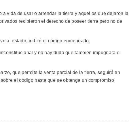
 a vida de usar o arrendar la tierra y aquellos que dejaron la
privados recibieron el derecho de poseer tierra pero no de
uelve al estado, indicó el código enmendado.
r inconstitucional y no hay duda que tambien impugnara el
rzo, que permite la venta parcial de la tierra, seguirá en
r sobre el código hasta que se obtenga un compromiso