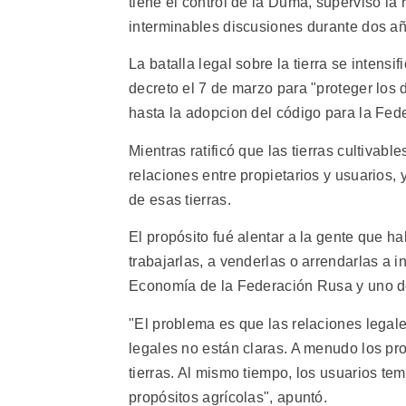
tiene el control de la Duma, supervisó la
interminables discusiones durante dos añ
La batalla legal sobre la tierra se intens
decreto el 7 de marzo para "proteger los 
hasta la adopcion del código para la Fed
Mientras ratificó que las tierras cultivabl
relaciones entre propietarios y usuarios, 
de esas tierras.
El propósito fué alentar a la gente que ha
trabajarlas, a venderlas o arrendarlas a i
Economía de la Federación Rusa y uno de
"El problema es que las relaciones legale
legales no están claras. A menudo los pro
tierras. Al mismo tiempo, los usuarios te
propósitos agrícolas", apuntó.