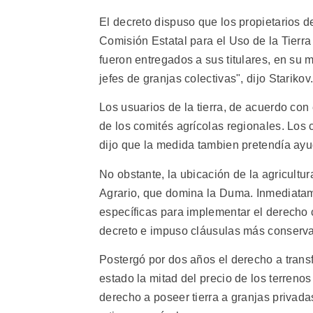
El decreto dispuso que los propietarios de 
Comisión Estatal para el Uso de la Tierra
fueron entregados a sus titulares, en su 
jefes de granjas colectivas", dijo Starikov
Los usuarios de la tierra, de acuerdo con
de los comités agrícolas regionales. Los 
dijo que la medida tambien pretendía ayu
No obstante, la ubicación de la agricultu
Agrario, que domina la Duma. Inmediatam
específicas para implementar el derecho co
decreto e impuso cláusulas más conserva
Postergó por dos años el derecho a transf
estado la mitad del precio de los terrenos
derecho a poseer tierra a granjas privada