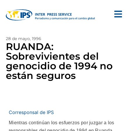
28 de mayo, 1996
RUANDA:
Sobrevivientes del
genocidio de 1994 no
están seguros
Corresponsal de IPS
Mientras continúan los esfuerzos por juzgar a los
responsables del genocidio de 1994 en Ruanda,