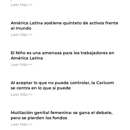
Leer Más >>
América Latina sostiene quinteto de activos frente
al mundo
Leer Más >>
El Niño es una amenaza para los trabajadores en
América Latina
Leer Más >>
Al aceptar lo que no puede controlar, la Caricom
se centra en lo que sí puede
Leer Más >>
Mutilación genital femenina: se gana el debate,
pero se pierden los fondos
Leer Más >>