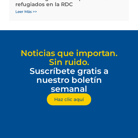
refugiados en la RDC
Leer Más >>
Noticias que importan.
Sin ruido.
Suscríbete gratis a
nuestro boletín
semanal
Haz clic aquí