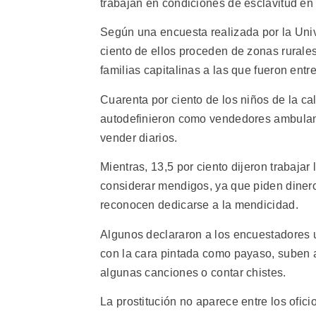
trabajan en condiciones de esclavitud en 
Según una encuesta realizada por la Univ
ciento de ellos proceden de zonas rurale
familias capitalinas a las que fueron ent
Cuarenta por ciento de los niños de la ca
autodefinieron como vendedores ambulante
vender diarios.
Mientras, 13,5 por ciento dijeron trabajar
considerar mendigos, ya que piden dinero
reconocen dedicarse a la mendicidad.
Algunos declararon a los encuestadores un
con la cara pintada como payaso, suben
algunas canciones o contar chistes.
La prostitución no aparece entre los ofic