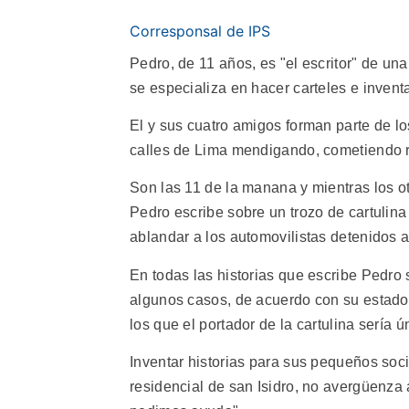
Corresponsal de IPS
Pedro, de 11 años, es "el escritor" de una
se especializa en hacer carteles e invent
El y sus cuatro amigos forman parte de lo
calles de Lima mendigando, cometiendo r
Son las 11 de la manana y mientras los o
Pedro escribe sobre un trozo de cartulina
ablandar a los automovilistas detenidos 
En todas las historias que escribe Pedr
algunos casos, de acuerdo con su estado
los que el portador de la cartulina sería ú
Inventar historias para sus pequeños soci
residencial de san Isidro, no avergüenza 