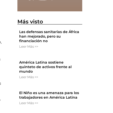
Más visto
Las defensas sanitarias de África
han mejorado, pero su
financiación no
,
Leer Más >>
s
América Latina sostiene
quinteto de activos frente al
mundo
Leer Más >>
s
El Niño es una amenaza para los
trabajadores en América Latina
y
Leer Más >>