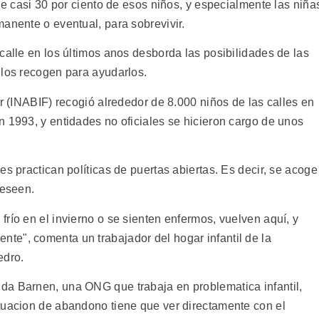
ue casi 30 por ciento de esos niños, y especialmente las niña
anente o eventual, para sobrevivir.
calle en los últimos anos desborda las posibilidades de las
 los recogen para ayudarlos.
ar (INABIF) recogió alrededor de 8.000 niños de las calles en
n 1993, y entidades no oficiales se hicieron cargo de unos
es practican políticas de puertas abiertas. Es decir, se acoge
deseen.
río en el invierno o se sienten enfermos, vuelven aquí, y
e", comenta un trabajador del hogar infantil de la
edro.
da Barnen, una ONG que trabaja en problematica infantil,
tuacion de abandono tiene que ver directamente con el