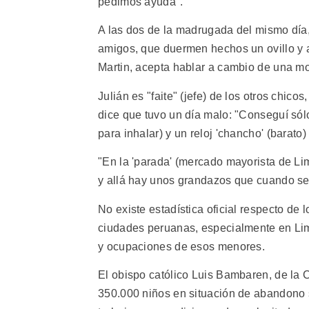
pedimos ayuda".
A las dos de la madrugada del mismo día,
amigos, que duermen hechos un ovillo y 
Martin, acepta hablar a cambio de una m
Julián es "faite" (jefe) de los otros chico
dice que tuvo un día malo: "Conseguí sól
para inhalar) y un reloj 'chancho' (barato)
"En la 'parada' (mercado mayorista de Li
y allá hay unos grandazos que cuando se 
No existe estadística oficial respecto de
ciudades peruanas, especialmente en Lim
y ocupaciones de esos menores.
El obispo católico Luis Bambaren, de la 
350.000 niños en situación de abandono s