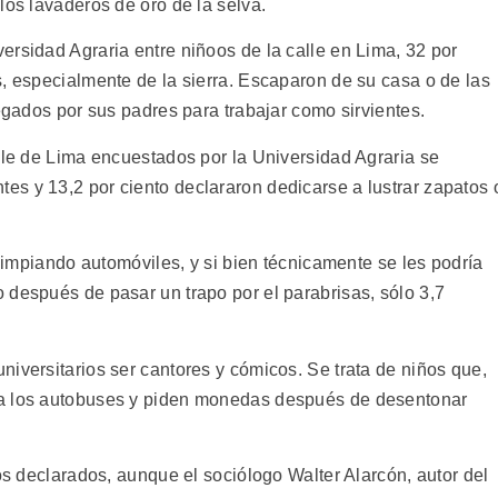
los lavaderos de oro de la selva.
ersidad Agraria entre niñoos de la calle en Lima, 32 por
s, especialmente de la sierra. Escaparon de su casa o de las
regados por sus padres para trabajar como sirvientes.
lle de Lima encuestados por la Universidad Agraria se
s y 13,2 por ciento declararon dedicarse a lustrar zapatos 
 limpiando automóviles, y si bien técnicamente se les podría
 después de pasar un trapo por el parabrisas, sólo 3,7
iversitarios ser cantores y cómicos. Se trata de niños que,
 a los autobuses y piden monedas después de desentonar
ios declarados, aunque el sociólogo Walter Alarcón, autor del