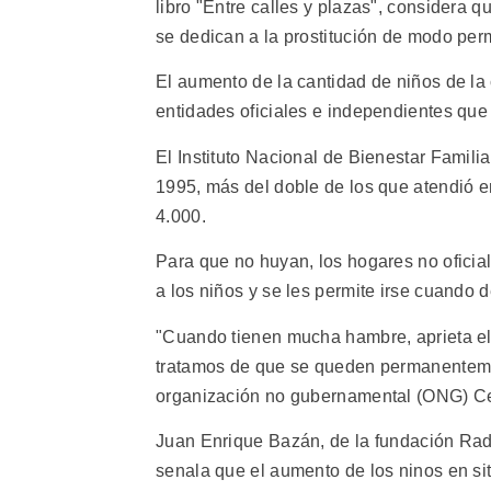
libro "Entre calles y plazas", considera q
se dedican a la prostitución de modo perm
El aumento de la cantidad de niños de la 
entidades oficiales e independientes que
El Instituto Nacional de Bienestar Famili
1995, más del doble de los que atendió e
4.000.
Para que no huyan, los hogares no oficial
a los niños y se les permite irse cuando 
"Cuando tienen mucha hambre, aprieta el f
tratamos de que se queden permanentement
organización no gubernamental (ONG) C
Juan Enrique Bazán, de la fundación Rad
senala que el aumento de los ninos en si