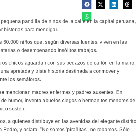
 pequena pandilla de ninos de la calle en la capital peruana,
ar historias para mendigar.
s 60.000 niños que, según diversas fuentes, viven en las
aterías o desempenando insólitos trabajos.
tros chicos aguardan con sus pedazos de cartón en la mano,
 una apretada y triste historia destinada a conmover y
ante los semáforos.
o se mencionan madres enfermas y padres ausentes. En
 de humor, inventa abuelos ciegos o hermanitos menores de
nico sosten.
os, a quienes distribuye en las avenidas del elegante distrito
a Pedro, y aclara: "No somos 'pirañitas', no robamos. Sólo