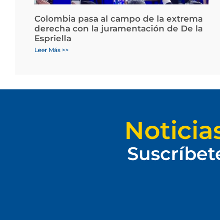
Colombia pasa al campo de la extrema
derecha con la juramentación de De la
Espriella
Leer Más >>
Noticia
Suscríbet