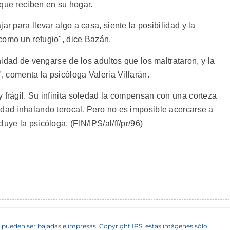
 que reciben en su hogar.
ar para llevar algo a casa, siente la posibilidad y la
como un refugio", dice Bazán.
unidad de vengarse de los adultos que los maltrataron, y la
", comenta la psicóloga Valeria Villarán.
 frágil. Su infinita soledad la compensan con una corteza
idad inhalando terocal. Pero no es imposible acercarse a
uye la psicóloga. (FIN/IPS/al/ff/pr/96)
 pueden ser bajadas e impresas. Copyright IPS, estas imágenes sólo