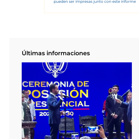
pueden ser impresas junto con este informe
Últimas informaciones