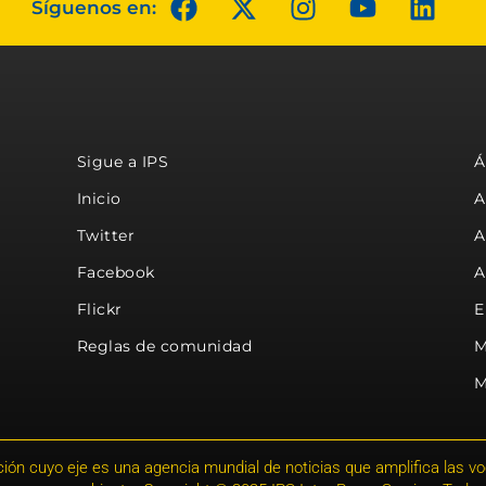
Síguenos en:
Sigue a IPS
Á
Inicio
A
Twitter
A
Facebook
A
Flickr
E
Reglas de comunidad
M
M
ión cuyo eje es una agencia mundial de noticias que amplifica las voce