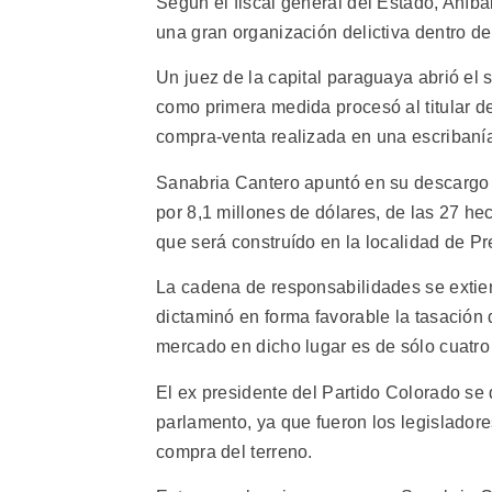
Según el fiscal general del Estado, Aníb
una gran organización delictiva dentro de
Un juez de la capital paraguaya abrió el 
como primera medida procesó al titular de
compra-venta realizada en una escribanía
Sanabria Cantero apuntó en su descargo
por 8,1 millones de dólares, de las 27 he
que será construído en la localidad de Pr
La cadena de responsabilidades se extien
dictaminó en forma favorable la tasación
mercado en dicho lugar es de sólo cuatro 
El ex presidente del Partido Colorado se
parlamento, ya que fueron los legislador
compra del terreno.