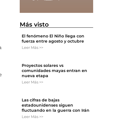
Más visto
El fenómeno El Niño llega con
fuerza entre agosto y octubre
a
Leer Más >>
Proyectos solares vs
comunidades mayas entran en
e
nueva etapa
Leer Más >>
Las cifras de bajas
estadounidenses siguen
fluctuando en la guerra con Irán
Leer Más >>