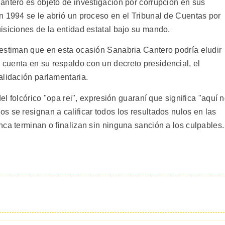
antero es objeto de investigación por corrupción en sus
n 1994 se le abrió un proceso en el Tribunal de Cuentas por
isiciones de la entidad estatal bajo su mando.
estiman que en esta ocasión Sanabria Cantero podría eludir
cuenta en su respaldo con un decreto presidencial, el
alidación parlamentaria.
del folcórico "opa rei", expresión guaraní que significa "aquí 
 se resignan a calificar todos los resultados nulos en las
ca terminan o finalizan sin ninguna sanción a los culpables.