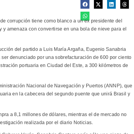
de corrupción tiene como blanco a un ex presidente del
 y amenaza con convertirse en una bola de nieve para el
.
ucción del partido a Luis María Argaña, Eugenio Sanabria
ras ser denunciado por una sobrefacturación de 600 por ciento
stración portuaria en Ciudad del Este, a 300 kilómetros de
ministración Nacional de Navegación y Puertos (ANNP), que
tuaria en la cabecera del segundo puente que unirá Brasil y
mpra a 8,1 millones de dólares, mientras el de mercado no
stigación realizada por el diario Noticias.