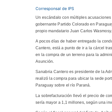
Corresponsal de IPS
Un escándalo con múltiples acusaciones 
gobernante Partido Colorado en Paraguay
propio mandatario Juan Carlos Wasmosy
A pocos días de haber entregado la cond
Cantero, está a punto de ir a la cárcel t
en la compra de un terreno para la admini
Asunción.
Sanabria Cantero es presidente de la Ad
realizó la compra para ubicar la sede por
Paraguay sobre el río Paraná.
La sobrefacturación llevó el precio de co
sería mayor a 1,1 millones, según una inve