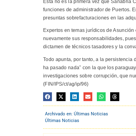
Esta no es la primera vez que Sanabria C
funciones de administrador de Puertos. E
presuntas sobrefacturaciones en las adqu
Expertos en temas jurídicos de Asunción 
nuevamente sus responsabilidades, pues 
dictamen de técnicos tasadores y la conv
Todo apunta, por tanto, a la persistencia 
ha pasado nada" con la que los paraguayos
investigaciones sobre corrupción, que nun
(FIN/IPS/ct/ag/ip/96)
Archivado en:
Últimas Noticias
Últimas Noticias