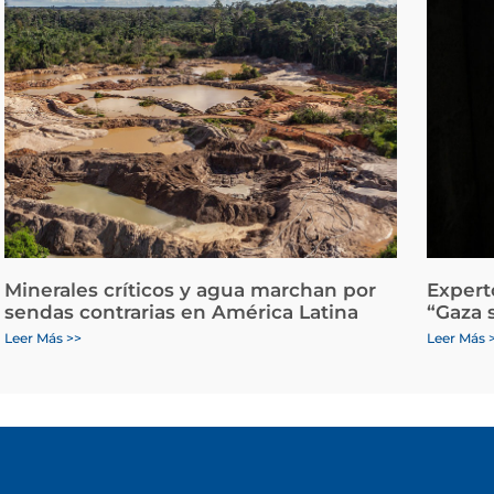
Minerales críticos y agua marchan por
Expert
sendas contrarias en América Latina
“Gaza 
Leer Más >>
Leer Más 