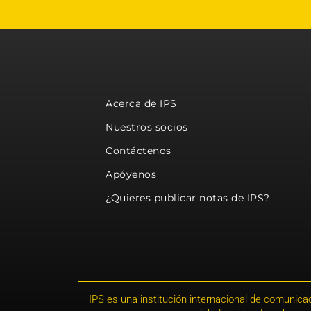
Acerca de IPS
Nuestros socios
Contáctenos
Apóyenos
¿Quieres publicar notas de IPS?
IPS es una institución internacional de comunicac