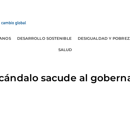
ANOS
DESARROLLO SOSTENIBLE
DESIGUALDAD Y POBREZ
SALUD
ándalo sacude al goberna