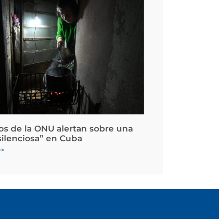
os de la ONU alertan sobre una
silenciosa” en Cuba
>>