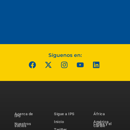
Síguenos en:
Acerca de
Sigue a IPS
África
IPS
Inicio
América
Nuestros
Latina y el
socios
Caribe
Twitter