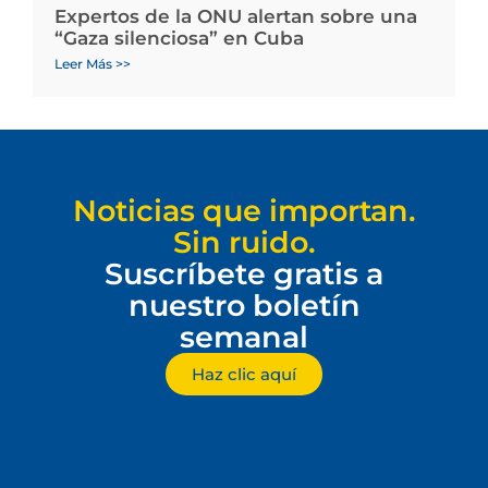
Expertos de la ONU alertan sobre una
“Gaza silenciosa” en Cuba
Leer Más >>
Noticias que importan.
Sin ruido.
Suscríbete gratis a
nuestro boletín
semanal
Haz clic aquí