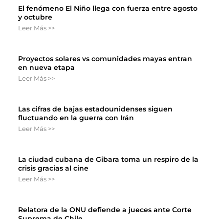
El fenómeno El Niño llega con fuerza entre agosto
y octubre
Leer Más >>
Proyectos solares vs comunidades mayas entran
en nueva etapa
Leer Más >>
Las cifras de bajas estadounidenses siguen
fluctuando en la guerra con Irán
Leer Más >>
La ciudad cubana de Gibara toma un respiro de la
crisis gracias al cine
Leer Más >>
Relatora de la ONU defiende a jueces ante Corte
Suprema de Chile