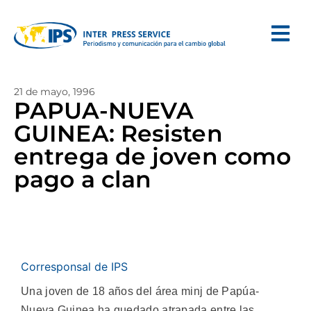
21 de mayo, 1996
PAPUA-NUEVA
GUINEA: Resisten
entrega de joven como
pago a clan
Corresponsal de IPS
Una joven de 18 años del área minj de Papúa-
Nueva Guinea ha quedado atrapada entre las