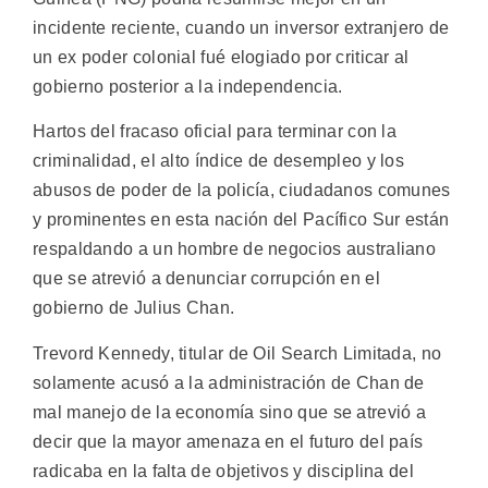
incidente reciente, cuando un inversor extranjero de
un ex poder colonial fué elogiado por criticar al
gobierno posterior a la independencia.
Hartos del fracaso oficial para terminar con la
criminalidad, el alto índice de desempleo y los
abusos de poder de la policía, ciudadanos comunes
y prominentes en esta nación del Pacífico Sur están
respaldando a un hombre de negocios australiano
que se atrevió a denunciar corrupción en el
gobierno de Julius Chan.
Trevord Kennedy, titular de Oil Search Limitada, no
solamente acusó a la administración de Chan de
mal manejo de la economía sino que se atrevió a
decir que la mayor amenaza en el futuro del país
radicaba en la falta de objetivos y disciplina del