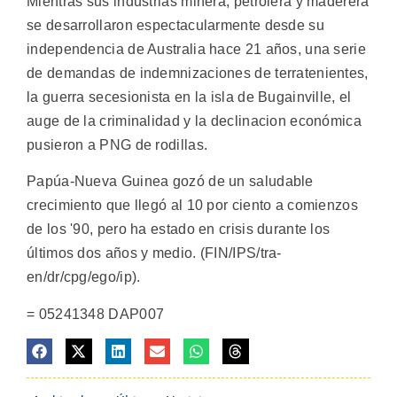
Mientras sus industrias minera, petrolera y maderera
se desarrollaron espectacularmente desde su
independencia de Australia hace 21 años, una serie
de demandas de indemnizaciones de terratenientes,
la guerra secesionista en la isla de Bugainville, el
auge de la criminalidad y la declinacion económica
pusieron a PNG de rodillas.
Papúa-Nueva Guinea gozó de un saludable
crecimiento que llegó al 10 por ciento a comienzos
de los '90, pero ha estado en crisis durante los
últimos dos años y medio. (FIN/IPS/tra-
en/dr/cpg/ego/ip).
= 05241348 DAP007