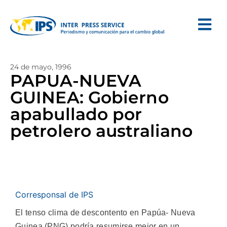
24 de mayo, 1996
PAPUA-NUEVA
GUINEA: Gobierno
apabullado por
petrolero australiano
Corresponsal de IPS
El tenso clima de descontento en Papúa- Nueva
Guinea (PNG) podría resumirse mejor en un