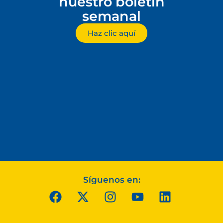
nuestro boletín
semanal
Haz clic aquí
Síguenos en: