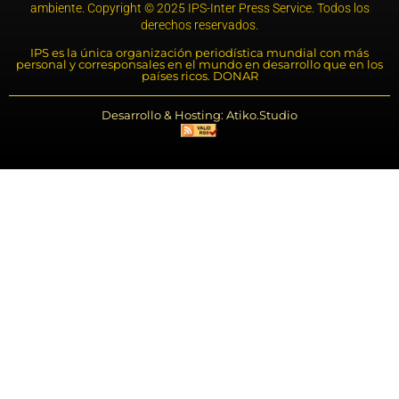
ambiente. Copyright © 2025 IPS-Inter Press Service. Todos los
derechos reservados.
IPS es la única organización periodística mundial con más
personal y corresponsales en el mundo en desarrollo que en los
países ricos. DONAR
Desarrollo & Hosting: Atiko.Studio