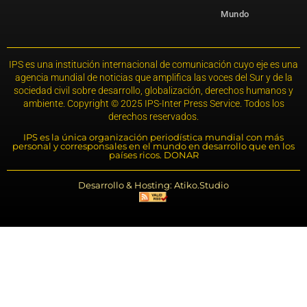
Mundo
IPS es una institución internacional de comunicación cuyo eje es una
agencia mundial de noticias que amplifica las voces del Sur y de la
sociedad civil sobre desarrollo, globalización, derechos humanos y
ambiente. Copyright © 2025 IPS-Inter Press Service. Todos los
derechos reservados.
IPS es la única organización periodística mundial con más
personal y corresponsales en el mundo en desarrollo que en los
países ricos. DONAR
Desarrollo & Hosting: Atiko.Studio