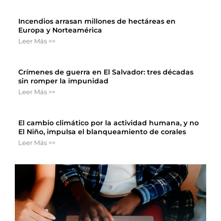
Incendios arrasan millones de hectáreas en
Europa y Norteamérica
Leer Más >>
Crímenes de guerra en El Salvador: tres décadas
sin romper la impunidad
Leer Más >>
El cambio climático por la actividad humana, y no
El Niño, impulsa el blanqueamiento de corales
Leer Más >>