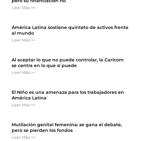
pero su financiación no
Leer Más >>
América Latina sostiene quinteto de activos frente
al mundo
Leer Más >>
Al aceptar lo que no puede controlar, la Caricom
se centra en lo que sí puede
Leer Más >>
El Niño es una amenaza para los trabajadores en
América Latina
Leer Más >>
Mutilación genital femenina: se gana el debate,
pero se pierden los fondos
Leer Más >>