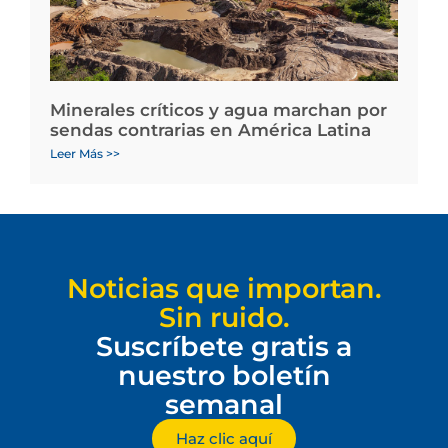
Minerales críticos y agua marchan por
sendas contrarias en América Latina
Leer Más >>
Noticias que importan.
Sin ruido.
Suscríbete gratis a
nuestro boletín
semanal
Haz clic aquí