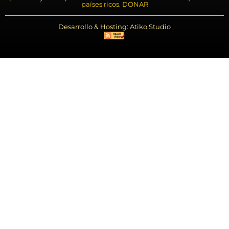
países ricos. DONAR
Desarrollo & Hosting: Atiko.Studio