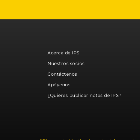
Acerca de IPS
Nuestros socios
Contáctenos
Apóyenos
¿Quieres publicar notas de IPS?