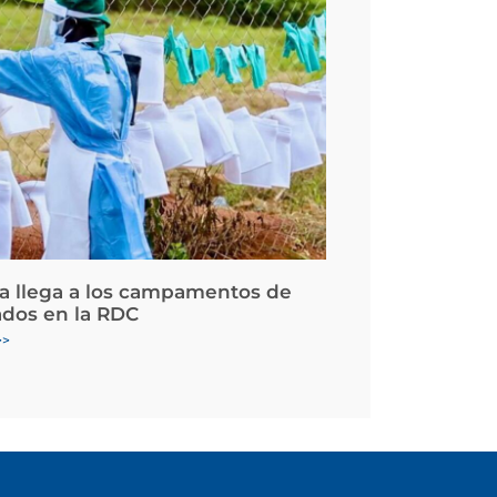
la llega a los campamentos de
ados en la RDC
>>