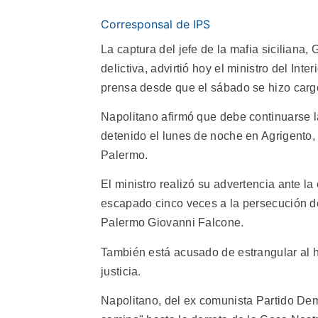
Corresponsal de IPS
La captura del jefe de la mafia siciliana,
delictiva, advirtió hoy el ministro del Int
prensa desde que el sábado se hizo carg
Napolitano afirmó que debe continuarse la
detenido el lunes de noche en Agrigento,
Palermo.
El ministro realizó su advertencia ante l
escapado cinco veces a la persecución de l
Palermo Giovanni Falcone.
También está acusado de estrangular al h
justicia.
Napolitano, del ex comunista Partido Dem