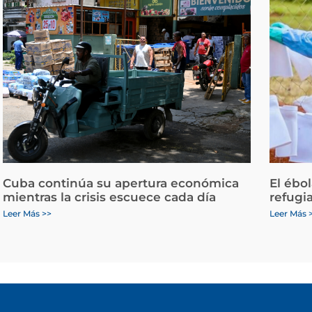
Cuba continúa su apertura económica
El ébo
mientras la crisis escuece cada día
refugi
Leer Más >>
Leer Más 