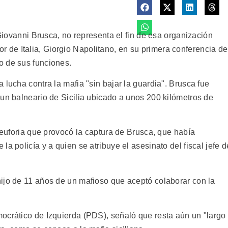
 Giovanni Brusca, no representa el fin de esa organización
erior de Italia, Giorgio Napolitano, en su primera conferencia de
o de sus funciones.
 lucha contra la mafia "sin bajar la guardia". Brusca fue
 un balneario de Sicilia ubicado a unos 200 kilómetros de
a euforia que provocó la captura de Brusca, que había
a policía y a quien se atribuye el asesinato del fiscal jefe d
ijo de 11 años de un mafioso que aceptó colaborar con la
ocrático de Izquierda (PDS), señaló que resta aún un "largo