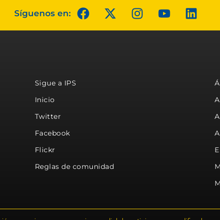
Síguenos en:
Sigue a IPS
Á
Inicio
A
Twitter
A
Facebook
A
Flickr
E
Reglas de comunidad
M
M