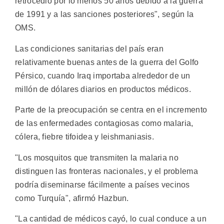
retrocedió por lo menos 50 años debido a la guerra
de 1991 y a las sanciones posteriores", según la
OMS.
Las condiciones sanitarias del país eran
relativamente buenas antes de la guerra del Golfo
Pérsico, cuando Iraq importaba alrededor de un
millón de dólares diarios en productos médicos.
Parte de la preocupación se centra en el incremento
de las enfermedades contagiosas como malaria,
cólera, fiebre tifoidea y leishmaniasis.
"Los mosquitos que transmiten la malaria no
distinguen las fronteras nacionales, y el problema
podría diseminarse fácilmente a países vecinos
como Turquía", afirmó Hazbun.
"La cantidad de médicos cayó, lo cual conduce a un