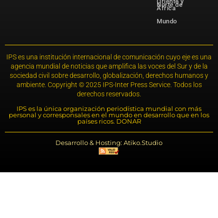
Oriente y
Norte de
África
Mundo
IPS es una institución internacional de comunicación cuyo eje es una
agencia mundial de noticias que amplifica las voces del Sur y de la
sociedad civil sobre desarrollo, globalización, derechos humanos y
ambiente. Copyright © 2025 IPS-Inter Press Service. Todos los
derechos reservados.
IPS es la única organización periodística mundial con más
personal y corresponsales en el mundo en desarrollo que en los
países ricos. DONAR
Desarrollo & Hosting: Atiko.Studio