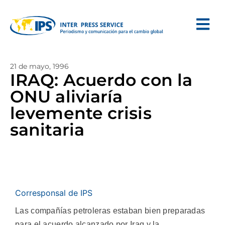
21 de mayo, 1996
IRAQ: Acuerdo con la
ONU aliviaría
levemente crisis
sanitaria
Corresponsal de IPS
Las compañías petroleras estaban bien preparadas
para el acuerdo alcanzado por Iraq y la