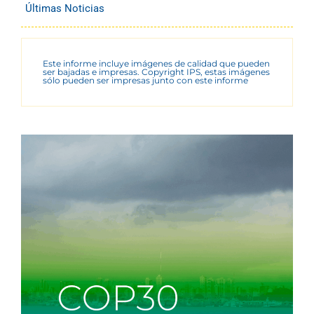
Últimas Noticias
Este informe incluye imágenes de calidad que pueden
ser bajadas e impresas. Copyright IPS, estas imágenes
sólo pueden ser impresas junto con este informe