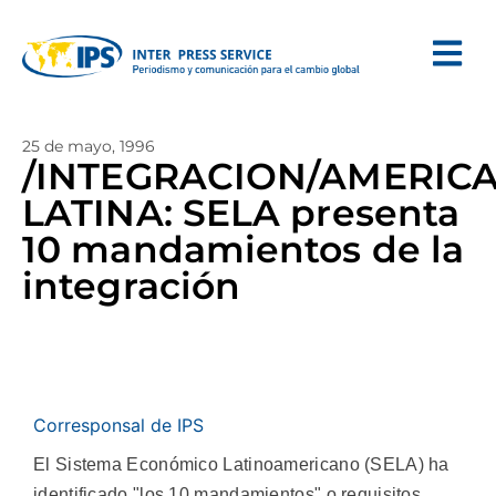
25 de mayo, 1996
/INTEGRACION/AMERIC
LATINA: SELA presenta
10 mandamientos de la
integración
Corresponsal de IPS
El Sistema Económico Latinoamericano (SELA) ha
identificado "los 10 mandamientos" o requisitos