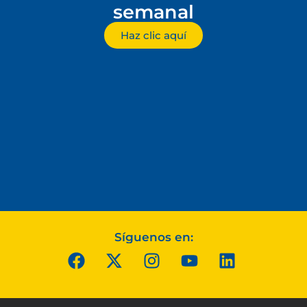
semanal
Haz clic aquí
Síguenos en: