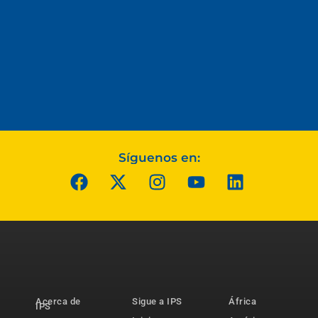
Síguenos en:
Acerca de
Sigue a IPS
África
IPS