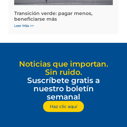
Transición verde: pagar menos,
beneficiarse más
Leer Más >>
Noticias que importan.
Sin ruido.
Suscríbete gratis a
nuestro boletín
semanal
Haz clic aquí