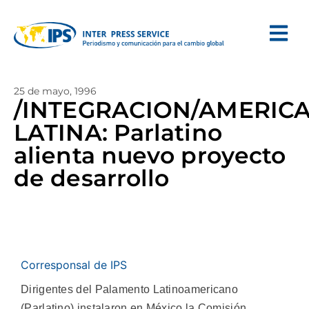
25 de mayo, 1996
/INTEGRACION/AMERIC
LATINA: Parlatino
alienta nuevo proyecto
de desarrollo
Corresponsal de IPS
Dirigentes del Palamento Latinoamericano
(Parlatino) instalaron en México la Comisión