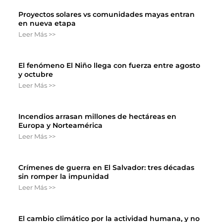
Proyectos solares vs comunidades mayas entran
en nueva etapa
Leer Más >>
El fenómeno El Niño llega con fuerza entre agosto
y octubre
Leer Más >>
Incendios arrasan millones de hectáreas en
Europa y Norteamérica
Leer Más >>
Crímenes de guerra en El Salvador: tres décadas
sin romper la impunidad
Leer Más >>
El cambio climático por la actividad humana, y no