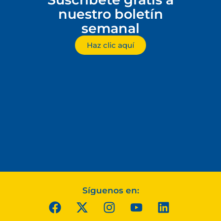
nuestro boletín
semanal
Haz clic aquí
Síguenos en: