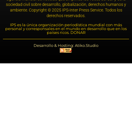
sociedad civil sobre desarrollo, globalización, derechos humanos y
ambiente. Copyright © 2025 IPS-Inter Press Service. Todos los
derechos reservados.
IPS es la única organización periodística mundial con más
personal y corresponsales en el mundo en desarrollo que en los
países ricos. DONAR
Desarrollo & Hosting: Atiko.Studio