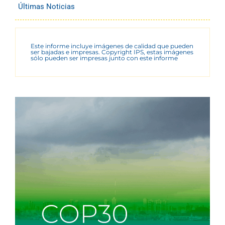
Últimas Noticias
Este informe incluye imágenes de calidad que pueden
ser bajadas e impresas. Copyright IPS, estas imágenes
sólo pueden ser impresas junto con este informe