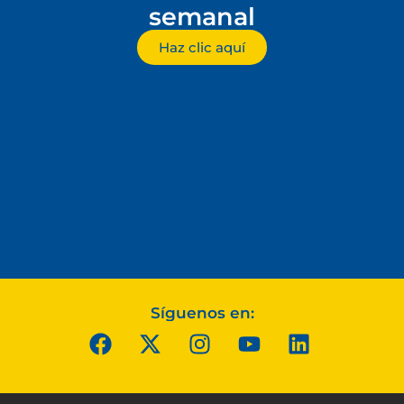
semanal
Haz clic aquí
Síguenos en: