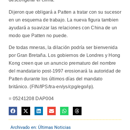
Dijeron que obligará a Patten a tratar con su sucesor
en un esquema de trabajo. La nueva figura tambien
ayudará a suavizar las relaciones con China de un
modo que Patten no puede.
De todas mneras, la dilación podría ser bienvenida
por Gran Bretaña. Los gobiernos de Londres y Hong
Kong creen que un anuncio prematuro del nombre
del mandatario post-1997 erosionará la autoridad de
Patten durante los últimos días del mandato
británico. (FIN/IPS/tra-en/ys/cpg/ego/ip).
= 05241208 DAP004
Archivado en:
Últimas Noticias