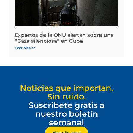
Expertos de la ONU alertan sobre una
“Gaza silenciosa” en Cuba
Leer Más >>
Noticias que importan.
Sin ruido.
Suscríbete gratis a
nuestro boletín
semanal
Haz clic aquí