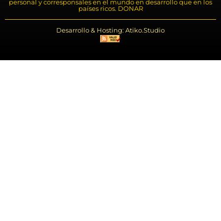
personal y corresponsales en el mundo en desarrollo que en los
países ricos. DONAR
Desarrollo & Hosting: Atiko.Studio