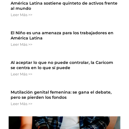
América Latina sostiene quinteto de activos frente
al mundo
Leer Más >>
El Niño es una amenaza para los trabajadores en
América Latina
Leer Más >>
Al aceptar lo que no puede controlar, la Caricom
se centra en lo que sí puede
Leer Más >>
Mutilación genital femenina: se gana el debate,
pero se pierden los fondos
Leer Más >>