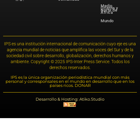
Medio
Oriente y
Norte de
África
Mundo
IPS es una institución internacional de comunicación cuyo eje es una
agencia mundial de noticias que amplifica las voces del Sur y de la
sociedad civil sobre desarrollo, globalización, derechos humanos y
ambiente. Copyright © 2025 IPS-Inter Press Service. Todos los
derechos reservados.
IPS es la única organización periodística mundial con más
personal y corresponsales en el mundo en desarrollo que en los
países ricos. DONAR
Desarrollo & Hosting: Atiko.Studio