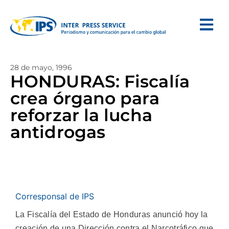
28 de mayo, 1996
HONDURAS: Fiscalía
crea órgano para
reforzar la lucha
antidrogas
Corresponsal de IPS
La Fiscalía del Estado de Honduras anunció hoy la
creación de una Dirección contra el Narcotráfico que