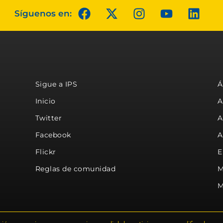
Síguenos en:
Sigue a IPS
Á
Inicio
A
Twitter
A
Facebook
A
Flickr
E
Reglas de comunidad
M
M