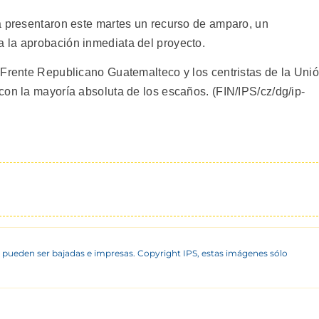
a presentaron este martes un recurso de amparo, un
 la aprobación inmediata del proyecto.
 Frente Republicano Guatemalteco y los centristas de la Uni
con la mayoría absoluta de los escaños. (FIN/IPS/cz/dg/ip-
 pueden ser bajadas e impresas. Copyright IPS, estas imágenes sólo