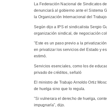
La Federación Nacional de Sindicatos de
denunciará al gobierno ante el Sistema 
la Organización Internacional del Trabajo
Según dijo a IPS el sindicalista Sergio Gu
organización sindical, de negociación col
"Este es un paso previo a la privatización
en privatizar los servicios del Estado y e
estimó.
Servicios esenciales, como los de educac
privado de créditos, señaló
El ministro de Trabajo Arnoldo Ortiz Mosc
de huelga sino que lo regula.
"Si vulnerara el derecho de huelga, conte
impugnaría", dijo.