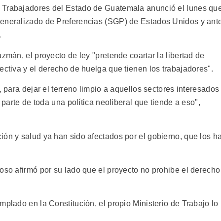
 Trabajadores del Estado de Guatemala anunció el lunes qu
Generalizado de Preferencias (SGP) de Estados Unidos y ant
.
zmán, el proyecto de ley "pretende coartar la libertad de
ectiva y el derecho de huelga que tienen los trabajadores".
, para dejar el terreno limpio a aquellos sectores interesados
s parte de toda una política neoliberal que tiende a eso",
ión y salud ya han sido afectados por el gobierno, que los h
oso afirmó por su lado que el proyecto no prohibe el derecho
mplado en la Constitución, el propio Ministerio de Trabajo lo