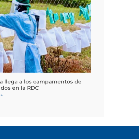
la llega a los campamentos de
ados en la RDC
>>