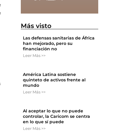
e
e
Más visto
Las defensas sanitarias de África
han mejorado, pero su
financiación no
Leer Más >>
América Latina sostiene
quinteto de activos frente al
a
mundo
Leer Más >>
Al aceptar lo que no puede
controlar, la Caricom se centra
en lo que sí puede
Leer Más >>