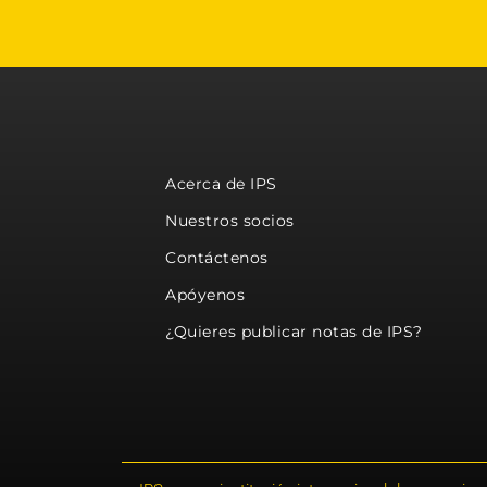
Acerca de IPS
Nuestros socios
Contáctenos
Apóyenos
¿Quieres publicar notas de IPS?