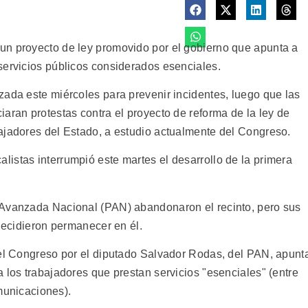
un proyecto de ley promovido por el gobierno que apunta a
servicios públicos considerados esenciales.
zada este miércoles para prevenir incidentes, luego que las
aran protestas contra el proyecto de reforma de la ley de
ajadores del Estado, a estudio actualmente del Congreso.
istas interrumpió este martes el desarrollo de la primera
 Avanzada Nacional (PAN) abandonaron el recinto, pero sus
 decidieron permanecer en él.
del Congreso por el diputado Salvador Rodas, del PAN, apunt
 los trabajadores que prestan servicios "esenciales" (entre
omunicaciones).