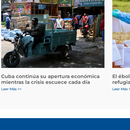
Cuba continúa su apertura económica
El ébo
mientras la crisis escuece cada día
refugi
Leer Más >>
Leer Más 