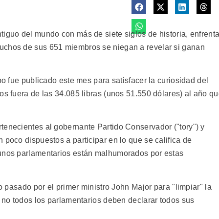
tiguo del mundo con más de siete siglos de historia, enfrent
uchos de sus 651 miembros se niegan a revelar si ganan
po fue publicado este mes para satisfacer la curiosidad del
os fuera de las 34.085 libras (unos 51.550 dólares) al año q
tenecientes al gobernante Partido Conservador ("tory") y
 poco dispuestos a participar en lo que se califica de
gunos parlamentarios están malhumorados por estas
ño pasado por el primer ministro John Major para "limpiar" la
e no todos los parlamentarios deben declarar todos sus