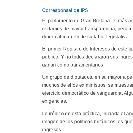
Corresponsal de IPS
El parlamento de Gran Bretaña, el más an
reclamos de mayor transparencia, pero m
dinero al margen de su labor legislativa.
El primer Registro de Intereses de este ti
público. Y no todos declararon sus ingres
ganan como parlamentarios.
Un grupo de diputados, en su mayoría per
muchos de ellos ex ministros, se muestran
ejercicio democrático de vanguardia. Al
exigencias.
Lo irónico de esta práctica, iniciada el a
imagen de los políticos británicos, es qu
ingresos.