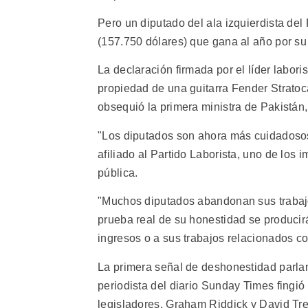
Pero un diputado del ala izquierdista del 
(157.750 dólares) que gana al año por su
La declaración firmada por el líder laboris
propiedad de una guitarra Fender Stratoca
obsequió la primera ministra de Pakistán,
"Los diputados son ahora más cuidadosos 
afiliado al Partido Laborista, uno de los
pública.
"Muchos diputados abandonan sus trabajo
prueba real de su honestidad se produci
ingresos o a sus trabajos relacionados c
La primera señal de deshonestidad parlam
periodista del diario Sunday Times fingió 
legisladores, Graham Riddick y David Tred