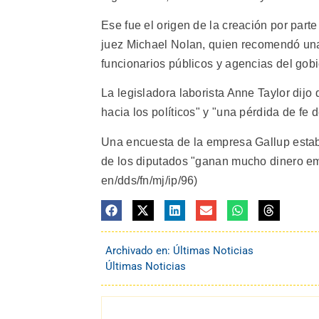
Ese fue el origen de la creación por par
juez Michael Nolan, quien recomendó una 
funcionarios públicos y agencias del gobi
La legisladora laborista Anne Taylor dij
hacia los políticos" y "una pérdida de fe 
Una encuesta de la empresa Gallup establ
de los diputados "ganan mucho dinero em
en/dds/fn/mj/ip/96)
Archivado en:
Últimas Noticias
Últimas Noticias