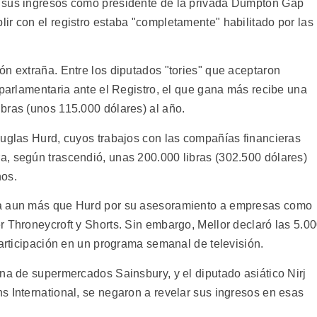
 sus ingresos como presidente de la privada Dumpton Gap
ir con el registro estaba "completamente" habilitado por las
ón extraña. Entre los diputados "tories" que aceptaron
 parlamentaria ante el Registro, el que gana más recibe una
bras (unos 115.000 dólares) al año.
ouglas Hurd, cuyos trabajos con las compañías financieras
, según trascendió, unas 200.000 libras (302.500 dólares)
nos.
na aun más que Hurd por su asesoramiento a empresas como
r Throneycroft y Shorts. Sin embargo, Mellor declaró las 5.0
participación en un programa semanal de televisión.
na de supermercados Sainsbury, y el diputado asiático Nirj
s International, se negaron a revelar sus ingresos en esas