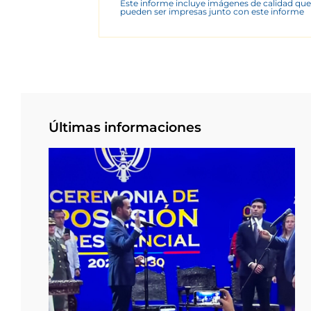
Este informe incluye imágenes de calidad que
pueden ser impresas junto con este informe
Últimas informaciones