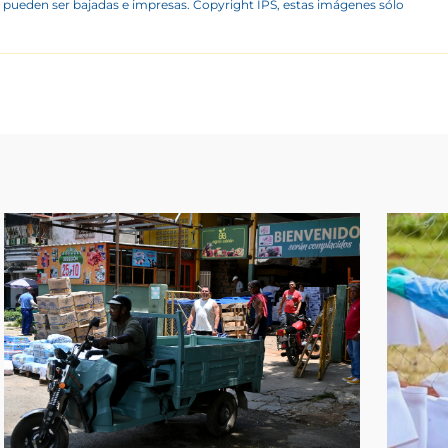
 pueden ser bajadas e impresas. Copyright IPS, estas imágenes sólo