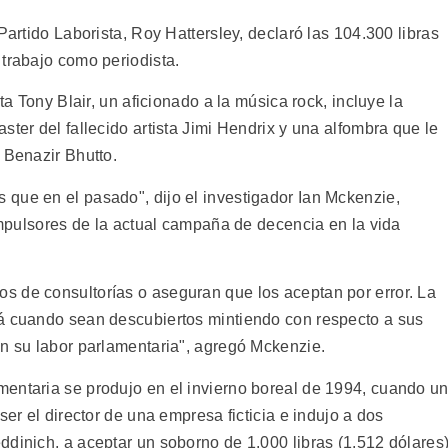
Partido Laborista, Roy Hattersley, declaró las 104.300 libras
 trabajo como periodista.
ta Tony Blair, un aficionado a la música rock, incluye la
ster del fallecido artista Jimi Hendrix y una alfombra que le
 Benazir Bhutto.
que en el pasado", dijo el investigador Ian Mckenzie,
 impulsores de la actual campaña de decencia en la vida
s de consultorías o aseguran que los aceptan por error. La
rá cuando sean descubiertos mintiendo con respecto a sus
on su labor parlamentaria", agregó Mckenzie.
entaria se produjo en el invierno boreal de 1994, cuando u
ser el director de una empresa ficticia e indujo a dos
dinich, a aceptar un soborno de 1.000 libras (1.512 dólares)