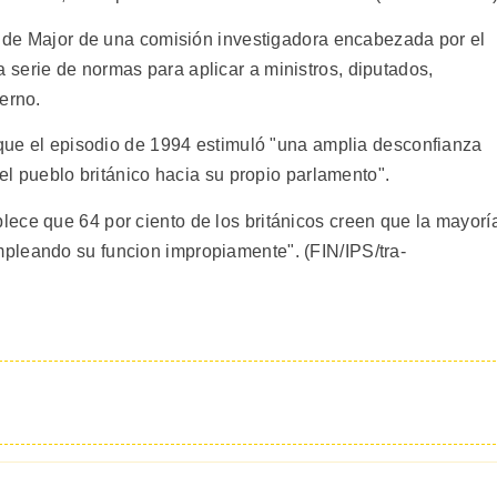
te de Major de una comisión investigadora encabezada por el
serie de normas para aplicar a ministros, diputados,
erno.
o que el episodio de 1994 estimuló "una amplia desconfianza
del pueblo británico hacia su propio parlamento".
ece que 64 por ciento de los británicos creen que la mayorí
pleando su funcion impropiamente". (FIN/IPS/tra-