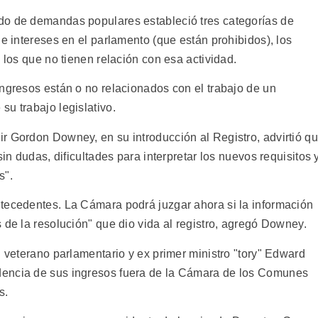
do de demandas populares estableció tres categorías de
de intereses en el parlamento (que están prohibidos), los
 los que no tienen relación con esa actividad.
ingresos están o no relacionados con el trabajo de un
u trabajo legislativo.
r Gordon Downey, en su introducción al Registro, advirtió q
sin dudas, dificultades para interpretar los nuevos requisitos 
s".
tecedentes. La Cámara podrá juzgar ahora si la información
 de la resolución" que dio vida al registro, agregó Downey.
l veterano parlamentario y ex primer ministro "tory" Edward
dencia de sus ingresos fuera de la Cámara de los Comunes
s.