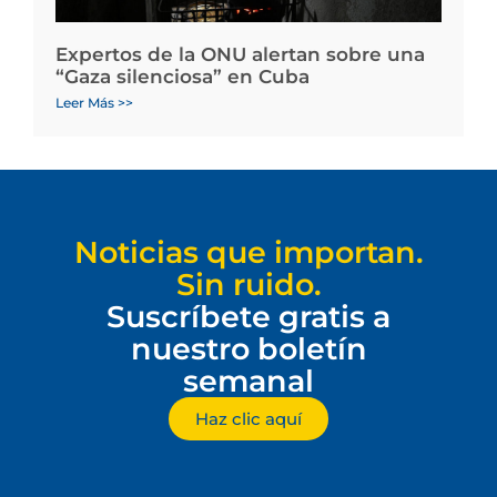
Expertos de la ONU alertan sobre una
“Gaza silenciosa” en Cuba
Leer Más >>
Noticias que importan.
Sin ruido.
Suscríbete gratis a
nuestro boletín
semanal
Haz clic aquí