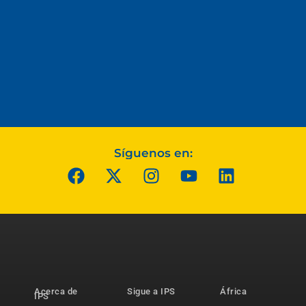
Síguenos en:
Acerca de
Sigue a IPS
África
IPS