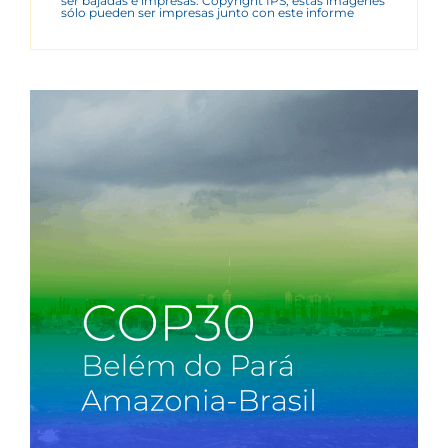
ser bajadas e impresas. Copyright IPS, estas imágenes
sólo pueden ser impresas junto con este informe