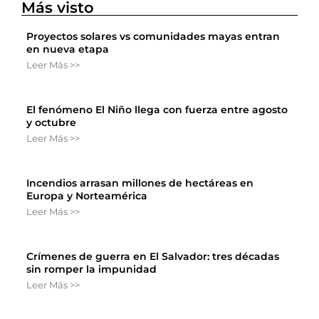
Más visto
Proyectos solares vs comunidades mayas entran
en nueva etapa
Leer Más >>
El fenómeno El Niño llega con fuerza entre agosto
y octubre
Leer Más >>
Incendios arrasan millones de hectáreas en
Europa y Norteamérica
Leer Más >>
Crímenes de guerra en El Salvador: tres décadas
sin romper la impunidad
Leer Más >>