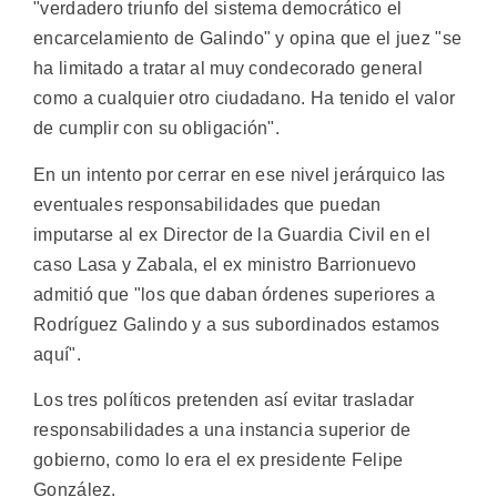
"verdadero triunfo del sistema democrático el
encarcelamiento de Galindo" y opina que el juez "se
ha limitado a tratar al muy condecorado general
como a cualquier otro ciudadano. Ha tenido el valor
de cumplir con su obligación".
En un intento por cerrar en ese nivel jerárquico las
eventuales responsabilidades que puedan
imputarse al ex Director de la Guardia Civil en el
caso Lasa y Zabala, el ex ministro Barrionuevo
admitió que "los que daban órdenes superiores a
Rodríguez Galindo y a sus subordinados estamos
aquí".
Los tres políticos pretenden así evitar trasladar
responsabilidades a una instancia superior de
gobierno, como lo era el ex presidente Felipe
González.