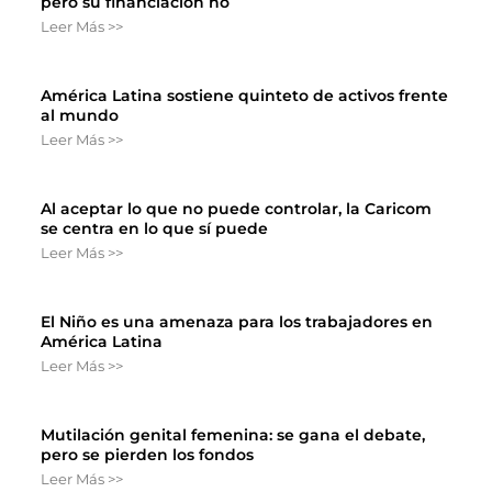
pero su financiación no
Leer Más >>
América Latina sostiene quinteto de activos frente
al mundo
Leer Más >>
Al aceptar lo que no puede controlar, la Caricom
se centra en lo que sí puede
Leer Más >>
El Niño es una amenaza para los trabajadores en
América Latina
Leer Más >>
Mutilación genital femenina: se gana el debate,
pero se pierden los fondos
Leer Más >>