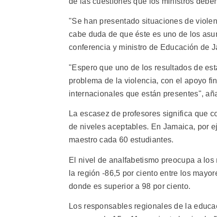
de las cuestiones que los ministros debe
"Se han presentado situaciones de violen
cabe duda de que éste es uno de los asun
conferencia y ministro de Educación de 
"Espero que uno de los resultados de esta
problema de la violencia, con el apoyo f
internacionales que están presentes", a
La escasez de profesores significa que 
de niveles aceptables. En Jamaica, por e
maestro cada 60 estudiantes.
El nivel de analfabetismo preocupa a los 
la región -86,5 por ciento entre los mayo
donde es superior a 98 por ciento.
Los responsables regionales de la educac