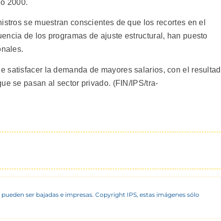
ño 2000.
istros se muestran conscientes de que los recortes en el
encia de los programas de ajuste estructural, han puesto
onales.
 satisfacer la demanda de mayores salarios, con el resulta
ue se pasan al sector privado. (FIN/IPS/tra-
 pueden ser bajadas e impresas. Copyright IPS, estas imágenes sólo