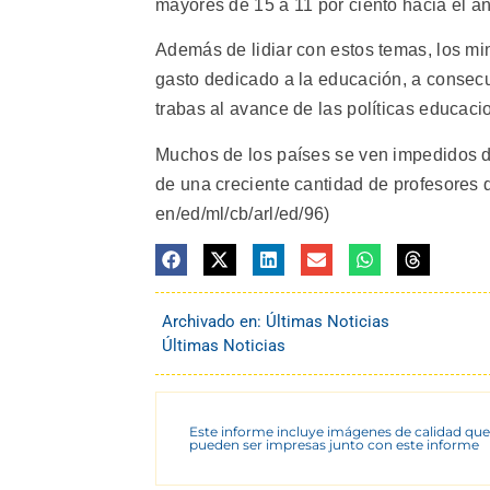
mayores de 15 a 11 por ciento hacia el a
Además de lidiar con estos temas, los min
gasto dedicado a la educación, a consecu
trabas al avance de las políticas educaci
Muchos de los países se ven impedidos de
de una creciente cantidad de profesores q
en/ed/ml/cb/arl/ed/96)
Archivado en:
Últimas Noticias
Últimas Noticias
Este informe incluye imágenes de calidad que
pueden ser impresas junto con este informe