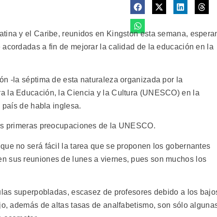
atina y el Caribe, reunidos en Kingston esta semana, espera
 acordadas a fin de mejorar la calidad de la educación en la
ón -la séptima de esta naturaleza organizada por la
a la Educación, la Ciencia y la Cultura (UNESCO) en la
 país de habla inglesa.
las primeras preocupaciones de la UNESCO.
que no será fácil la tarea que se proponen los gobernantes
n sus reuniones de lunes a viernes, pues son muchos los
aulas superpobladas, escasez de profesores debido a los bajo
ajo, además de altas tasas de analfabetismo, son sólo alguna