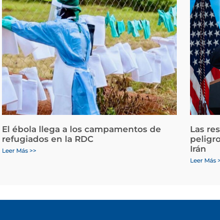
El ébola llega a los campamentos de
Las re
refugiados en la RDC
peligr
Irán
Leer Más >>
Leer Más 