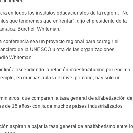
n acometer.
cia en todos los institutos educacionales de la región… No
tos que tendremos que enfrentar", dijo el presidente de la
Jamaica, Burchell Whiteman.
 conferencia sea un proyecto regional para corregir el
inanciero de la UNESCO u otra de las organizaciones
ñadió Whiteman.
continúa ascendiendo la relación maestro/alumno por encima
jemplo, en muchas aulas del nivel primario, hay sólo un
ministros, que comparan la tasa general de alfabetización de
res de 15 años- con la de muchos países industrializados
ión aspiran a bajar la tasa general de analfabetismo entre l