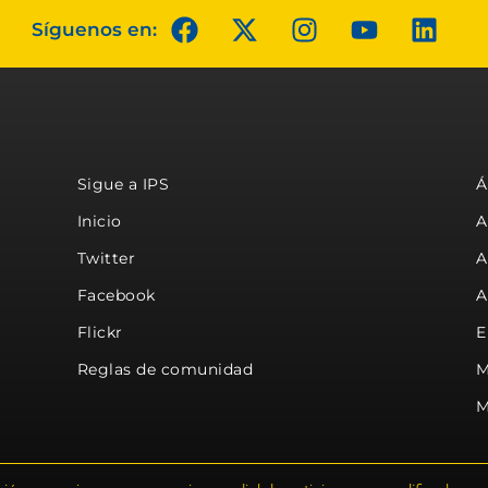
Síguenos en:
Sigue a IPS
Á
Inicio
A
Twitter
A
Facebook
A
Flickr
E
Reglas de comunidad
M
M