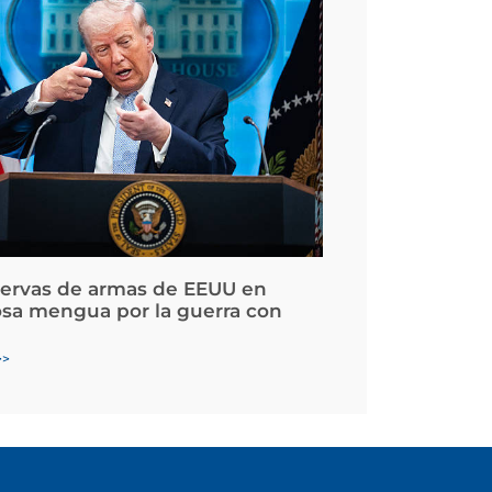
servas de armas de EEUU en
osa mengua por la guerra con
>>