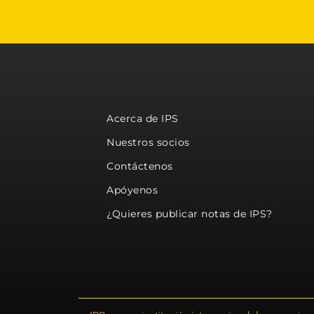
Acerca de IPS
Nuestros socios
Contáctenos
Apóyenos
¿Quieres publicar notas de IPS?