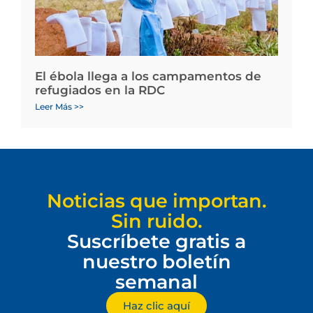
El ébola llega a los campamentos de
refugiados en la RDC
Leer Más >>
Noticias que importan.
Sin ruido.
Suscríbete gratis a
nuestro boletín
semanal
Haz clic aquí