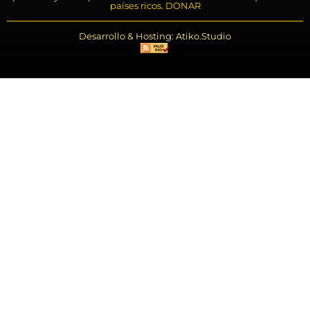
países ricos. DONAR
Desarrollo & Hosting: Atiko.Studio