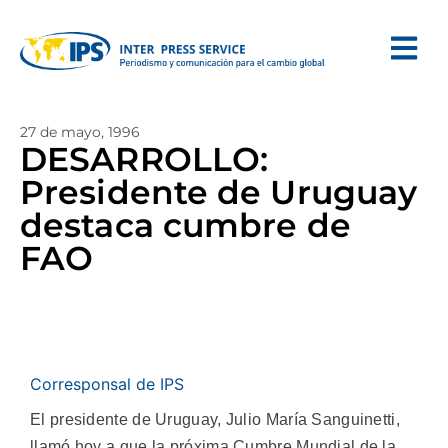
27 de mayo, 1996
DESARROLLO:
Presidente de Uruguay
destaca cumbre de
FAO
Corresponsal de IPS
El presidente de Uruguay, Julio María Sanguinetti,
llamó hoy a que la próxima Cumbre Mundial de la