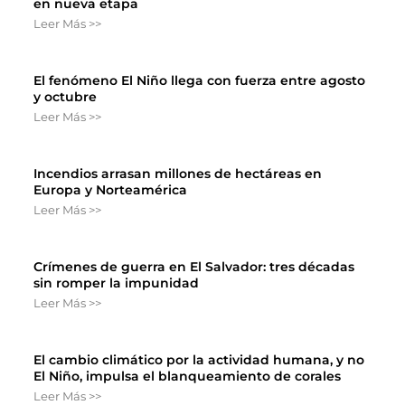
en nueva etapa
Leer Más >>
El fenómeno El Niño llega con fuerza entre agosto
y octubre
Leer Más >>
Incendios arrasan millones de hectáreas en
Europa y Norteamérica
Leer Más >>
Crímenes de guerra en El Salvador: tres décadas
sin romper la impunidad
Leer Más >>
El cambio climático por la actividad humana, y no
El Niño, impulsa el blanqueamiento de corales
Leer Más >>