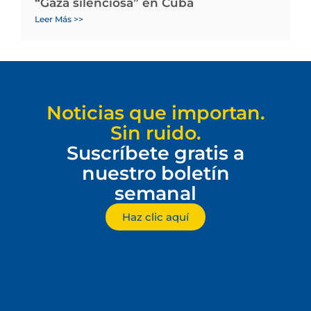
“Gaza silenciosa” en Cuba
Leer Más >>
Noticias que importan.
Sin ruido.
Suscríbete gratis a
nuestro boletín
semanal
Haz clic aquí